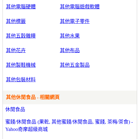
其他電腦硬體
其他電腦遊戲軟體
其他標籤
其他電子零件
其他五穀雜糧
其他水果
其他花卉
其他布品
其他製鞋機械
其他五金製品
其他包裝材料
其他休閒食品 - 相關網頁
休閒食品
蜜餞/休閒食品 (果乾, 其他蜜餞/休閒食品, 蜜餞, 茶梅/茶食) -
Yahoo奇摩超級商城