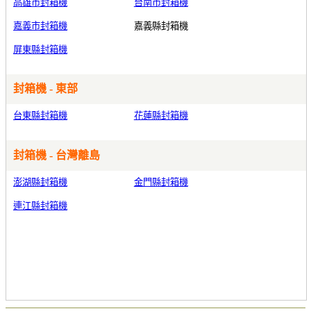
高雄市封箱機
台南市封箱機
嘉義市封箱機
嘉義縣封箱機
屏東縣封箱機
封箱機 - 東部
台東縣封箱機
花蓮縣封箱機
封箱機 - 台灣離島
澎湖縣封箱機
金門縣封箱機
連江縣封箱機