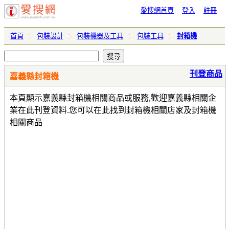
愛搜網首頁
登入
註冊
首頁
包裝設計
包裝機器及工具
包裝工具
封箱機
刊登商品
嘉義縣封箱機
本頁顯示嘉義縣封箱機相關商品或服務,歡迎嘉義縣相關企
業在此刊登資料.您可以在此找到封箱機相關店家及封箱機
相關商品