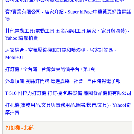
寶?實業有限公司 - 店家介紹 - Super hiPage中華黃頁網路電話
簿
其他電動工具(電動工具,五金/照明工具,居家、家具與園藝) -
Yahoo!奇摩拍賣
居家綜合 - 空氣壓縮機和釘鎗和噴漆槍 - 居家討論區 -
Mobile01
打釘機 / 全台灣 - 台灣黃頁詢價平台 / 第1頁
外傘頂洲 雲縣釘門牌 漂進嘉縣 - 社會 - 自由時報電子報
T-510 附拉力打釘機 打釘機 包裝設備 湘閤食品機械有限公司
打孔機(事務用品,文具與事務用品,圖書/影音/文具) - Yahoo!奇
摩拍賣
打釘機 - 北部