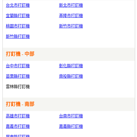
台北市打釘機
新北市打釘機
宜蘭縣打釘機
基隆市打釘機
桃園市打釘機
新竹市打釘機
新竹縣打釘機
打釘機 - 中部
台中市打釘機
彰化縣打釘機
苗栗縣打釘機
南投縣打釘機
雲林縣打釘機
打釘機 - 南部
高雄市打釘機
台南市打釘機
嘉義市打釘機
嘉義縣打釘機
屏東縣打釘機