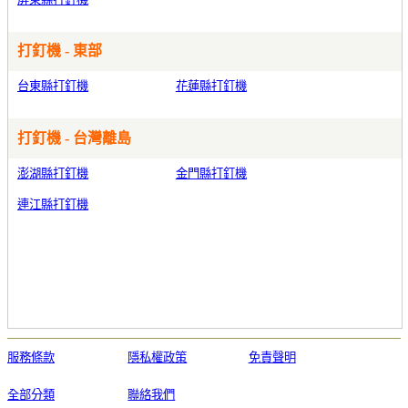
打釘機 - 東部
台東縣打釘機
花蓮縣打釘機
打釘機 - 台灣離島
澎湖縣打釘機
金門縣打釘機
連江縣打釘機
服務條款
隱私權政策
免責聲明
全部分類
聯絡我們