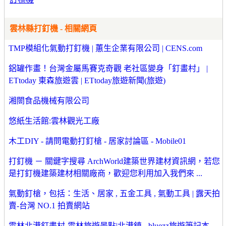
雲林縣打釘機 - 相關網頁
TMP模組化氣動打釘機 | 蕙生企業有限公司 | CENS.com
鋁罐作畫！台灣金屬馬賽克奇觀 老社區變身「釘畫村」 |
ETtoday 東森旅遊雲 | ETtoday旅遊新聞(旅遊)
湘閤食品機械有限公司
悠紙生活館:雲林觀光工廠
木工DIY - 請問電動打釘槍 - 居家討論區 - Mobile01
打釘機 － 關鍵字搜尋 ArchWorld建築世界建材資訊網，若您
是打釘機建築建材相關廠商，歡迎您利用加入我們來 ...
氣動釘槍，包括：生活、居家 , 五金工具 , 氣動工具 | 露天拍
賣-台灣 NO.1 拍賣網站
雲林北港釘畫村-雲林旅遊景點|北港鎮 - bluezz旅遊筆記本