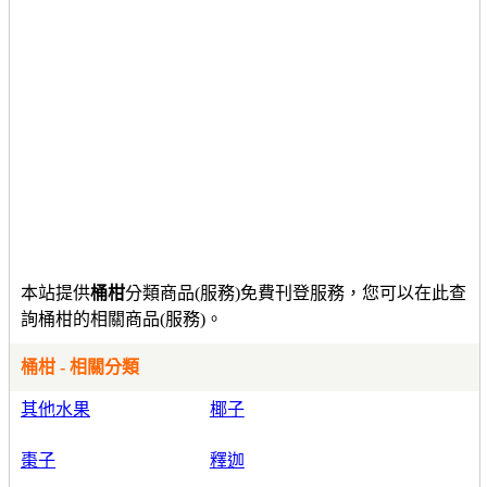
本站提供
桶柑
分類商品(服務)免費刊登服務，您可以在此查
詢桶柑的相關商品(服務)。
桶柑 - 相關分類
其他水果
椰子
棗子
釋迦