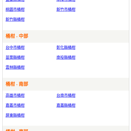
桃園市桶柑
新竹市桶柑
新竹縣桶柑
桶柑 - 中部
台中市桶柑
彰化縣桶柑
苗栗縣桶柑
南投縣桶柑
雲林縣桶柑
桶柑 - 南部
高雄市桶柑
台南市桶柑
嘉義市桶柑
嘉義縣桶柑
屏東縣桶柑