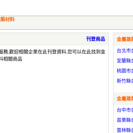
建築材料
刊登商品
金屬建築
台北市
服務,歡迎相關企業在此刊登資料.您可以在此找到金
料相關商品
宜蘭縣
桃園市
新竹縣
金屬建築
台中市
苗栗縣
雲林縣