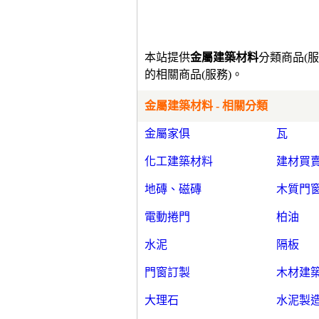
本站提供
金屬建築材料
分類商品(
的相關商品(服務)。
金屬建築材料 - 相關分類
金屬家俱
瓦
化工建築材料
建材買
地磚、磁磚
木質門
電動捲門
柏油
水泥
隔板
門窗訂製
木材建
大理石
水泥製