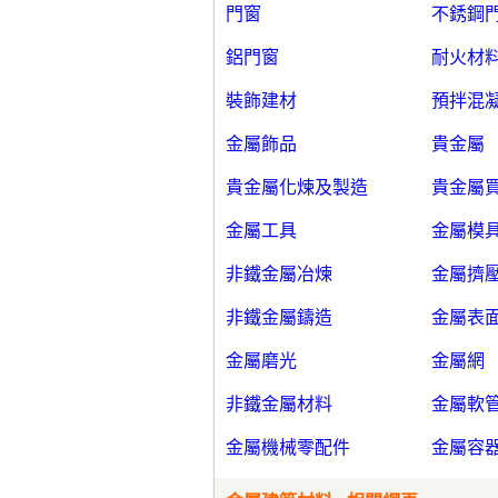
門窗
不銹鋼
鋁門窗
耐火材
裝飾建材
預拌混
金屬飾品
貴金屬
貴金屬化煉及製造
貴金屬
金屬工具
金屬模
非鐵金屬冶煉
金屬擠
非鐵金屬鑄造
金屬表
金屬磨光
金屬網
非鐵金屬材料
金屬軟
金屬機械零配件
金屬容