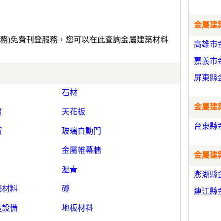
金屬建築
服務)免費刊登服務，您可以在此查詢金屬建築材料
高雄市
嘉義市
屏東縣
石材
金屬建築
賣
天花板
台東縣
窗
玻璃自動門
金屬帷幕牆
金屬建築
瀝青
澎湖縣
築材料
磚
連江縣
造設備
地板材料