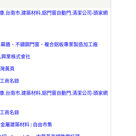
,台南市,建築材料,鋁門窗自動門,清潔公司-頭家網
帷幕牆、不鏽鋼門窗、複合鋁板專業製造加工廠
丸興業株式會社
 台灣黃頁
免費工商名錄
,台南市,建築材料,鋁門窗自動門,清潔公司-頭家網
免費工商名錄
 金屬建築材料 | 自由市集