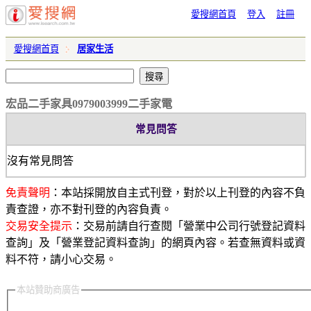
愛搜網首頁
登入
註冊
愛搜網首頁
居家生活
宏品二手家具0979003999二手家電
常見問答
沒有常見問答
免責聲明
：本站採開放自主式刊登，對於以上刊登的內容不負
責查證，亦不對刊登的內容負責。
交易安全提示
：交易前請自行查閱「營業中公司行號登記資料
查詢」及「營業登記資料查詢」的網頁內容。若查無資料或資
料不符，請小心交易。
本站贊助商廣告