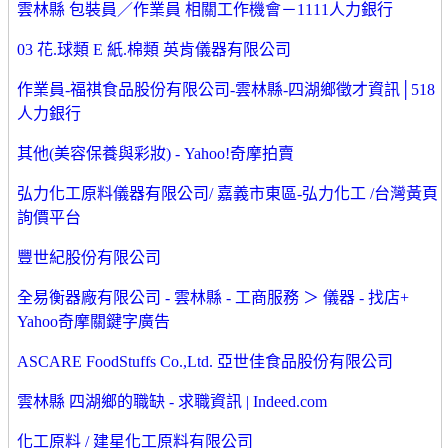
雲林縣 包裝員／作業員 相關工作機會－1111人力銀行
03 花.球類 E 紙.棉類 英肯儀器有限公司
作業員-福祺食品股份有限公司-雲林縣-四湖鄉徵才資訊│518
人力銀行
其他(美容保養與彩妝) - Yahoo!奇摩拍賣
弘力化工原料儀器有限公司/ 嘉義市東區-弘力化工 /台灣黃頁
詢價平台
豐世紀股份有限公司
全易衡器廠有限公司 - 雲林縣 - 工商服務 ＞ 儀器 - 找店+
Yahoo奇摩關鍵字廣告
ASCARE FoodStuffs Co.,Ltd. 亞世佳食品股份有限公司
雲林縣 四湖鄉的職缺 - 求職資訊 | Indeed.com
化工原料 / 建星化工原料有限公司