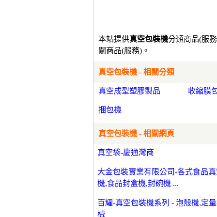
本站提供
真空包裝機
分類商品(服
關商品(服務)。
真空包裝機 - 相關分類
真空成型塑膠製品
收縮膜
捆包機
真空包裝機 - 相關網頁
真空袋-慶通灣商
大金包裝實業有限公司-各式食品真
機,食品封盒機,封碗機 ...
百耀-真空包裝機系列 - 泡殼機,定
械