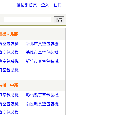
愛搜網首頁
登入
註冊
機 - 北部
真空包裝機
新北市真空包裝機
真空包裝機
基隆市真空包裝機
真空包裝機
新竹市真空包裝機
真空包裝機
機 - 中部
真空包裝機
彰化縣真空包裝機
真空包裝機
南投縣真空包裝機
真空包裝機