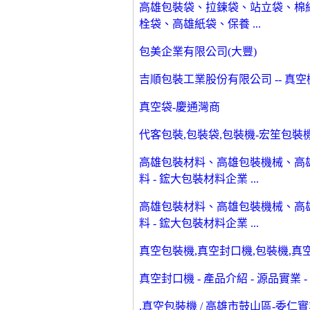
高雄包裝袋、拉鍊袋、站立袋、棉
栓袋、高雄紙袋、保養 ...
包美企業有限公司(大豐)
吉順包裝工業股份有限公司 -- 真空
真空袋-慶通灣商
代客包裝,包裝袋,包裝機-宏笙包裝
高雄包裝材料、高雄包裝機械、高
料 - 鋐大包裝材料企業 ...
高雄包裝材料、高雄包裝機械、高
料 - 鋐大包裝材料企業 ...
真空包裝機,真空封口機,包裝機,真
真空封口機 - 產品介紹 - 源品實
.真空包裝機 / 高雄市鼓山區-委仁實