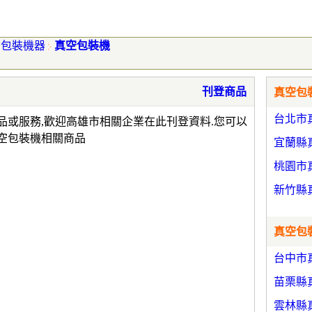
包裝機器
真空包裝機
刊登商品
真空包裝
台北市
品或服務,歡迎高雄市相關企業在此刊登資料.您可以
空包裝機相關商品
宜蘭縣
桃園市
新竹縣
真空包裝
台中市
苗栗縣
雲林縣