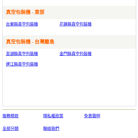
真空包裝機 - 東部
台東縣真空包裝機
花蓮縣真空包裝機
真空包裝機 - 台灣離島
澎湖縣真空包裝機
金門縣真空包裝機
連江縣真空包裝機
服務條款
隱私權政策
免責聲明
全部分類
聯絡我們