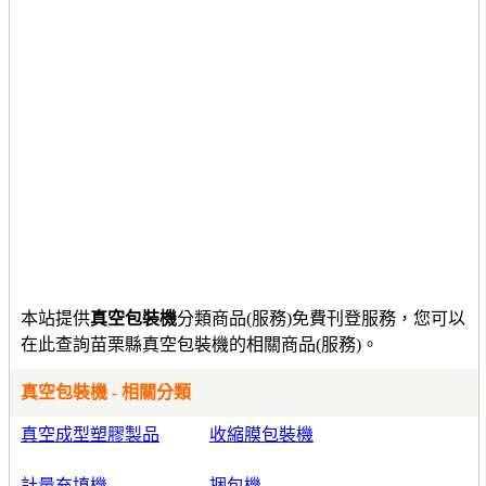
本站提供
真空包裝機
分類商品(服務)免費刊登服務，您可以
在此查詢苗栗縣真空包裝機的相關商品(服務)。
真空包裝機 - 相關分類
真空成型塑膠製品
收縮膜包裝機
計量充填機
捆包機