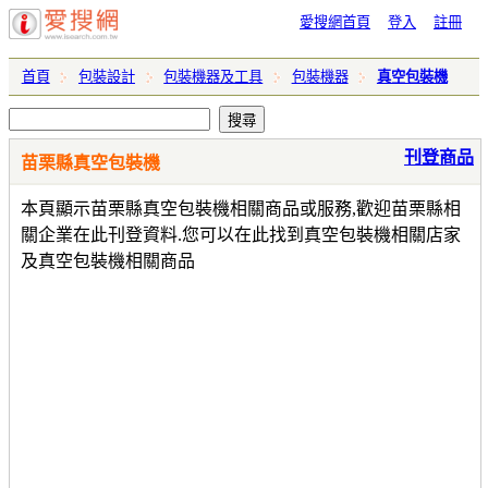
愛搜網首頁
登入
註冊
首頁
包裝設計
包裝機器及工具
包裝機器
真空包裝機
刊登商品
苗栗縣真空包裝機
本頁顯示苗栗縣真空包裝機相關商品或服務,歡迎苗栗縣相
關企業在此刊登資料.您可以在此找到真空包裝機相關店家
及真空包裝機相關商品