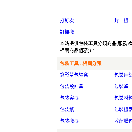
打釘機
封口機
訂標機
本站提供
包裝工具
分類商品(服務
相關商品(服務)。
包裝工具 - 相關分類
錄影帶包裝盒
包裝用
包裝設計業
包裝業
包裝容器
包裝材
包裝紙
包裝機
包裝機器
收縮膜