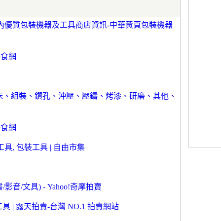
內優質包裝機器及工具商店資訊-中華黃頁包裝機器
美食網
銑床、組裝、鑽孔、沖壓、壓鑄、烤漆、研磨、其他、
美食網
具, 包裝工具 | 自由市集
音/文具) - Yahoo!奇摩拍賣
 | 露天拍賣-台灣 NO.1 拍賣網站