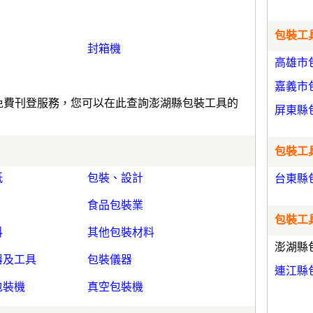
包裝工具
封箱機
高雄市
嘉義市
)免費刊登服務，您可以在此查詢澎湖縣包裝工具的
屏東縣
包裝工具
紙
包裝、設計
台東縣
食品包裝業
包裝工具
料
其他包裝材料
澎湖縣
器及工具
包裝儀器
連江縣
包裝機
真空包裝機