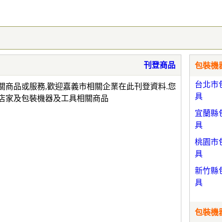
刊登商品
包裝機器
台北市
關商品或服務,歡迎嘉義市相關企業在此刊登資料.您
具
店家及包裝機器及工具相關商品
宜蘭縣
具
桃園市
具
新竹縣
具
包裝機器