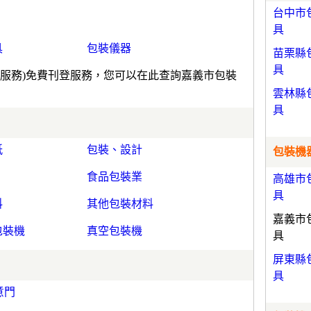
台中市
具
具
包裝儀器
苗栗縣
具
(服務)免費刊登服務，您可以在此查詢嘉義市包裝
雲林縣
具
紙
包裝、設計
包裝機器
食品包裝業
高雄市
具
料
其他包裝材料
嘉義市
包裝機
真空包裝機
具
屏東縣
具
意門