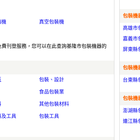
包裝機器
填機
真空包裝機
高雄市
嘉義市
)免費刊登服務，您可以在此查詢基隆市包裝機器的
屏東縣
包裝機器
紙
包裝、設計
台東縣
食品包裝業
包裝機器
料
其他包裝材料
澎湖縣
器及工具
包裝工具
連江縣