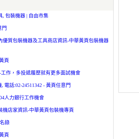
, 包裝機器 | 自由市集
意門
內優質包裝機器及工具商店資訊-中華黃頁包裝機器
網黃頁
-工作，多投遞履歷就有更多面試機會
話:02-24511342 - 黃頁任意門
104人力銀行工作機會
裝機店家資訊-中華黃頁包裝機專頁
商名錄
網黃頁