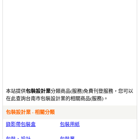
本站提供
包裝設計業
分類商品(服務)免費刊登服務，您可以
在此查詢台南市包裝設計業的相關商品(服務)。
包裝設計業 - 相關分類
錄影帶包裝盒
包裝用紙
包裝、設計
包裝業