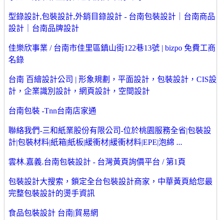
型錄設計,包裝設計,外銷目錄設計 - 台南包裝設計｜台南商品
設計｜台南品牌設計
佳樂欣事業 / 台南市佳里區鎮山街122巷13號 | bizpo 免費工商
名錄
台南 百繪設計公司 | 形象規劃，平面設計，包裝設計，CIS設
計，企業識別設計，網頁設計，空間設計
台南包裝 -Tnn台南店家通
聯絡我們-三和紙業股份有限公司-位於桃園服務全省|包裝設
計|包裝材料|紙箱|紙板|緩衝材|緩衝材料|EPE|泡綿 ...
雲林.嘉義.台南包裝設計 - 台灣黃頁詢價平台 / 第1頁
包裝設計大搜索，鎖定全台包裝設計商家，中華黃頁給您最
完整包裝設計的燙手資訊
食品包裝設計 台南|貿易網