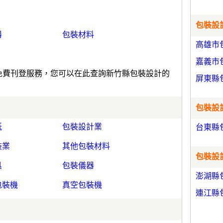
包裝設計
器
包裝材料
高雄市
嘉義市
)免費刊登服務，您可以在此查詢新竹縣包裝設計的
屏東縣
包裝設計
紙
包裝設計業
台東縣
裝業
其他包裝材料
包裝設計
具
包裝儀器
澎湖縣
包裝機
真空包裝機
連江縣