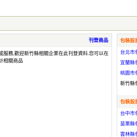
刊登商品
包裝設計
台北市
或服務,歡迎新竹縣相關企業在此刊登資料.您可以在
計相關商品
宜蘭縣
桃園市
新竹縣
包裝設計
台中市
苗栗縣
雲林縣