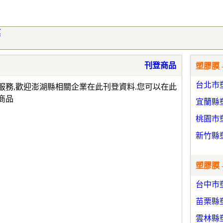
膜
刊登商品
塑膠膜 
台北市
服務,歡迎澎湖縣相關企業在此刊登資料.您可以在此
商品
宜蘭縣
桃園市
新竹縣
塑膠膜 
台中市
苗栗縣
雲林縣