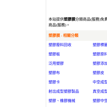
本站提供
塑膠膜
分類商品(服務)
商品(服務)。
塑膠膜 - 相關分類
塑膠廢料回收
塑膠標
塑膠板
塑膠原
泛用塑膠
塑膠添
塑膠布
塑膠皮
塑膠卡
中空成
射出成型塑膠製品
真空成
塑膠、橡膠機械
塑膠中