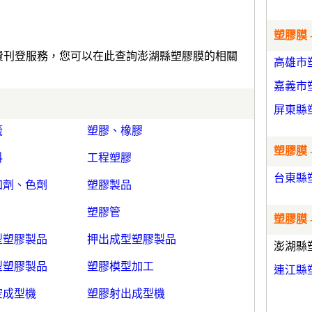
塑膠膜 
免費刊登服務，您可以在此查詢澎湖縣塑膠膜的相關
高雄市
嘉義市
屏東縣
籤
塑膠、橡膠
塑膠膜 
料
工程塑膠
台東縣
加劑、色劑
塑膠製品
塑膠管
塑膠膜 
型塑膠製品
押出成型塑膠製品
澎湖縣
型塑膠製品
塑膠模型加工
連江縣
空成型機
塑膠射出成型機