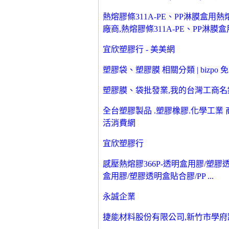
熱熔膠條311A-PE、PP淋膜盒用熱
廠商,熱熔膠條311A-PE、PP淋膜盒用 
宜欣塑膠行 - 美美網
塑膠袋、塑膠膜 相關分類 | bizpo
塑膠膜、袋批發業,我的台灣工商名錄
全台塑膠製品 .塑膠橡膠.化學工業
活消費網
宜欣塑膠行
感壓熱熔膠366P-透明盒用膠/塑膠
盒用膠/塑膠透明盒貼合膠/PP ...
永誠企業
捷能材料股份有限公司,新竹市學府路5