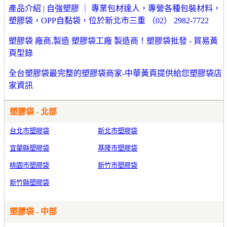
產品介紹 | 自強塑膠 ｜ 專業包材達人，專營各種包裝材料，
塑膠袋，OPP自黏袋，位於新北市三重 （02） 2982-7722
塑膠袋 廠商,製造 塑膠袋工廠 製造商！塑膠袋批發 - 貿易黃
頁型錄
全台塑膠袋最完整的塑膠袋商家-中華黃頁提供給您塑膠袋店
家資訊
塑膠袋 - 北部
台北市塑膠袋
新北市塑膠袋
宜蘭縣塑膠袋
基隆市塑膠袋
桃園市塑膠袋
新竹市塑膠袋
新竹縣塑膠袋
塑膠袋 - 中部