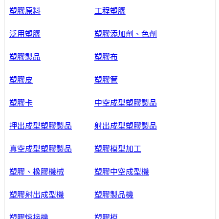
塑膠原料
工程塑膠
泛用塑膠
塑膠添加劑、色劑
塑膠製品
塑膠布
塑膠皮
塑膠管
塑膠卡
中空成型塑膠製品
押出成型塑膠製品
射出成型塑膠製品
真空成型塑膠製品
塑膠模型加工
塑膠、橡膠機械
塑膠中空成型機
塑膠射出成型機
塑膠製品機
塑膠熔接機
塑膠模