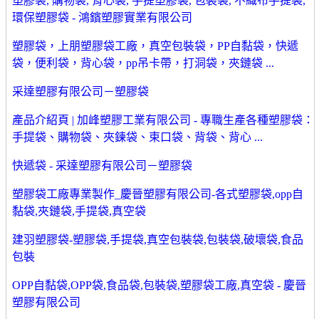
塑膠袋, 購物袋, 背心袋, 手提塑膠袋, 包裝袋, 不織布手提袋,
環保塑膠袋 - 鴻鑌塑膠實業有限公司
塑膠袋，上朋塑膠袋工廠，真空包裝袋，PP自黏袋，快遞
袋，便利袋，背心袋，pp吊卡帶，打洞袋，夾鏈袋 ...
采達塑膠有限公司－塑膠袋
產品介紹頁 | 加峰塑膠工業有限公司 - 專職生產各種塑膠袋：
手提袋、購物袋、夾鍊袋、束口袋、背袋、背心 ...
快遞袋 - 采達塑膠有限公司－塑膠袋
塑膠袋工廠專業製作_慶晉塑膠有限公司-各式塑膠袋,opp自
黏袋,夾鏈袋,手提袋,真空袋
建羽塑膠袋-塑膠袋,手提袋,真空包裝袋,包裝袋,破壞袋,食品
包裝
OPP自黏袋,OPP袋,食品袋,包裝袋,塑膠袋工廠,真空袋 - 慶晉
塑膠有限公司