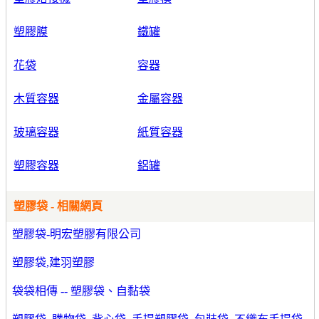
塑膠膜
鐵罐
花袋
容器
木質容器
金屬容器
玻璃容器
紙質容器
塑膠容器
鋁罐
塑膠袋 - 相關網頁
塑膠袋-明宏塑膠有限公司
塑膠袋,建羽塑膠
袋袋相傳 -- 塑膠袋、自黏袋