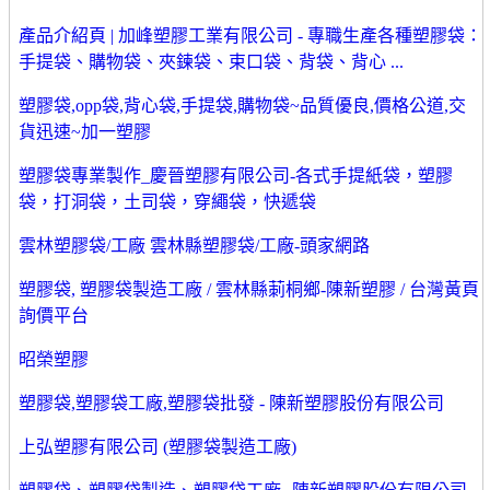
產品介紹頁 | 加峰塑膠工業有限公司 - 專職生產各種塑膠袋：
手提袋、購物袋、夾鍊袋、束口袋、背袋、背心 ...
塑膠袋,opp袋,背心袋,手提袋,購物袋~品質優良,價格公道,交
貨迅速~加一塑膠
塑膠袋專業製作_慶晉塑膠有限公司-各式手提紙袋，塑膠
袋，打洞袋，土司袋，穿繩袋，快遞袋
雲林塑膠袋/工廠 雲林縣塑膠袋/工廠-頭家網路
塑膠袋, 塑膠袋製造工廠 / 雲林縣莿桐鄉-陳新塑膠 / 台灣黃頁
詢價平台
昭榮塑膠
塑膠袋,塑膠袋工廠,塑膠袋批發 - 陳新塑膠股份有限公司
上弘塑膠有限公司 (塑膠袋製造工廠)