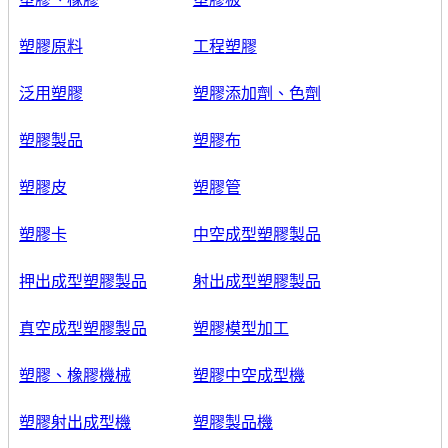
塑膠原料
工程塑膠
泛用塑膠
塑膠添加劑、色劑
塑膠製品
塑膠布
塑膠皮
塑膠管
塑膠卡
中空成型塑膠製品
押出成型塑膠製品
射出成型塑膠製品
真空成型塑膠製品
塑膠模型加工
塑膠、橡膠機械
塑膠中空成型機
塑膠射出成型機
塑膠製品機