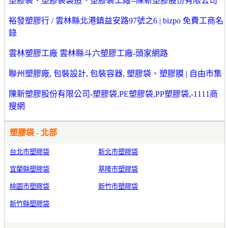
塑膠袋、塑膠袋製造、塑膠袋工廠--陳新塑膠股份有限公司
裕發塑膠行 / 雲林縣北港鎮益安路97號之6 | bizpo 免費工商名
錄
雲林塑膠工廠 雲林縣斗六塑膠工廠-頭家網路
聯州塑膠廠, 包裝設計, 包裝容器, 塑膠袋、塑膠膜 | 自由市集
陳新塑膠股份有限公司-塑膠袋,PE塑膠袋,PP塑膠袋,-1111商
搜網
塑膠袋 - 北部
台北市塑膠袋
新北市塑膠袋
宜蘭縣塑膠袋
基隆市塑膠袋
桃園市塑膠袋
新竹市塑膠袋
新竹縣塑膠袋