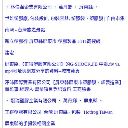
‧ 林伯韋企業有限公司 ‧ 萬丹鄉 ‧ 屏東縣 ‧
世雄塑膠廠, 包裝設計, 包裝容器, 塑膠袋、塑膠膜 | 自由市集
南灣 - 台灣旅遊景點
新立塑膠行-屏東縣屏東市-塑膠製品-1111商搜網
建宏
屏東縣,【正得塑膠有限公司】的G-SHOCK,FB 中毒,flv vs.
mp4地址與網友分享的資料--城市黃頁
澤沛國際實業有限公司【屏東縣屏東市塑膠膜、袋製造業】|
董監事,經理人,營業項目登記資料-工商臉書
‧ 冠瑞塑膠企業有限公司 ‧ 萬丹鄉 ‧ 屏東縣 ‧
正得塑膠有限公司, 台灣 屏東縣 - 包裝 | Hotfrog Taiwan
屏東縣的手提袋相關企業