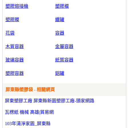
塑膠熔接機
塑膠模
塑膠膜
鐵罐
花袋
容器
木質容器
金屬容器
玻璃容器
紙質容器
塑膠容器
鋁罐
屏東縣塑膠袋 - 相關網頁
屏東塑膠工廠 屏東縣新園塑膠工廠-頭家網路
瓦楞紙 機械 高雄|貿易網
103年清淨家園_屏東縣