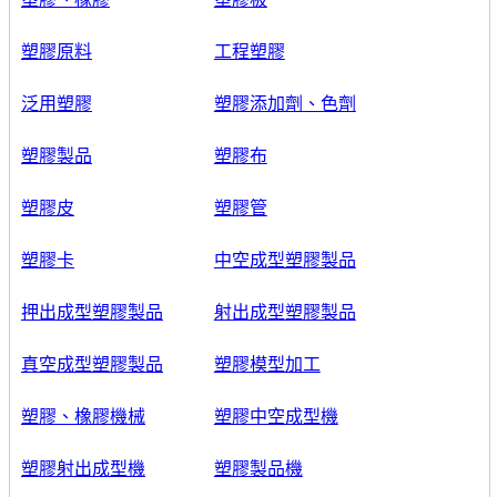
塑膠原料
工程塑膠
泛用塑膠
塑膠添加劑、色劑
塑膠製品
塑膠布
塑膠皮
塑膠管
塑膠卡
中空成型塑膠製品
押出成型塑膠製品
射出成型塑膠製品
真空成型塑膠製品
塑膠模型加工
塑膠、橡膠機械
塑膠中空成型機
塑膠射出成型機
塑膠製品機