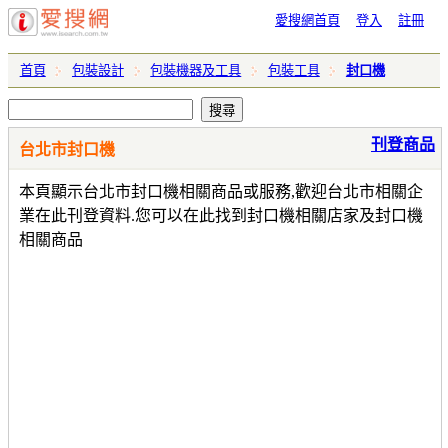
愛搜網首頁
登入
註冊
首頁
包裝設計
包裝機器及工具
包裝工具
封口機
刊登商品
台北市封口機
本頁顯示台北市封口機相關商品或服務,歡迎台北市相關企
業在此刊登資料.您可以在此找到封口機相關店家及封口機
相關商品