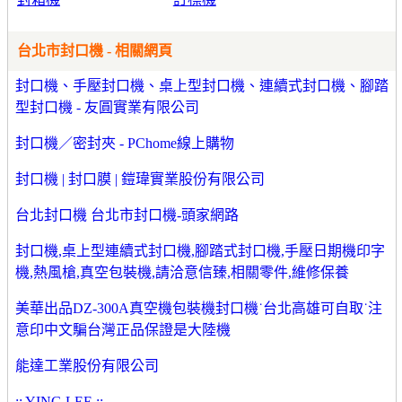
台北市封口機 - 相關網頁
封口機、手壓封口機、桌上型封口機、連續式封口機、腳踏
型封口機 - 友圓實業有限公司
封口機／密封夾 - PChome線上購物
封口機 | 封口膜 | 鎧瑋實業股份有限公司
台北封口機 台北市封口機-頭家網路
封口機,桌上型連續式封口機,腳踏式封口機,手壓日期機印字
機,熱風槍,真空包裝機,請洽意信臻,相關零件,維修保養
美華出品DZ-300A真空機包裝機封口機˙台北高雄可自取˙注
意印中文騙台灣正品保證是大陸機
能達工業股份有限公司
:: YING LEE ::