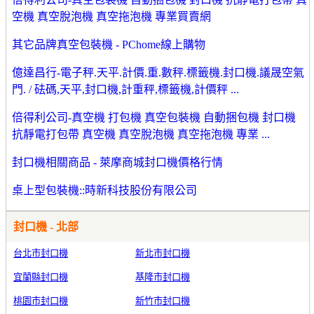
空機 真空脫泡機 真空拖泡機 專業買賣網
其它品牌真空包裝機 - PChome線上購物
億達昌行-電子秤.天平.計價.重.數秤.標籤機.封口機.議晟空氣
門. / 砝碼,天平,封口機,計重秤,標籤機,計價秤 ...
倍得利公司-真空機 打包機 真空包裝機 自動捆包機 封口機
抗靜電打包帶 真空機 真空脫泡機 真空拖泡機 專業 ...
封口機相關商品 - 萊摩商城封口機價格行情
桌上型包裝機::時新科技股份有限公司
封口機 - 北部
台北市封口機
新北市封口機
宜蘭縣封口機
基隆市封口機
桃園市封口機
新竹市封口機