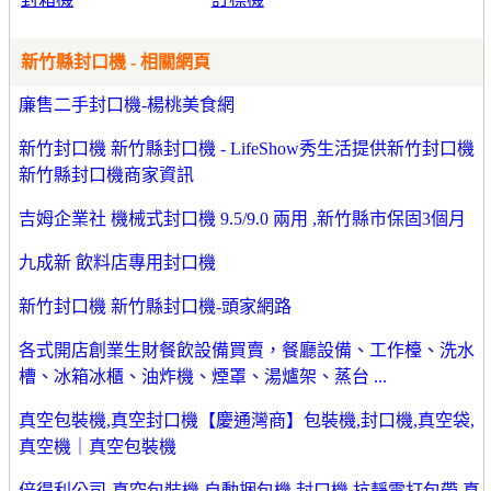
新竹縣封口機 - 相關網頁
廉售二手封口機-楊桃美食網
新竹封口機 新竹縣封口機 - LifeShow秀生活提供新竹封口機
新竹縣封口機商家資訊
吉姆企業社 機械式封口機 9.5/9.0 兩用 ,新竹縣市保固3個月
九成新 飲料店專用封口機
新竹封口機 新竹縣封口機-頭家網路
各式開店創業生財餐飲設備買賣，餐廳設備、工作檯、洗水
槽、冰箱冰櫃、油炸機、煙罩、湯爐架、蒸台 ...
真空包裝機,真空封口機【慶通灣商】包裝機,封口機,真空袋,
真空機｜真空包裝機
倍得利公司-真空包裝機 自動捆包機 封口機 抗靜電打包帶 真