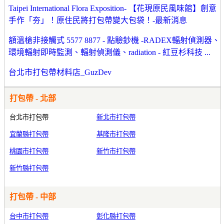
Taipei International Flora Exposition- 【花現原民風味館】創意
手作「夯」！原住民將打包帶變大包袋！-最新消息
額溫槍非接觸式 5577 8877 - 點驗鈔機 -RADEX輻射偵測器、
環境輻射即時監測、輻射偵測儀、radiation - 紅豆杉科技 ...
台北市打包帶材料店_GuzDev
打包帶 - 北部
台北市打包帶
新北市打包帶
宜蘭縣打包帶
基隆市打包帶
桃園市打包帶
新竹市打包帶
新竹縣打包帶
打包帶 - 中部
台中市打包帶
彰化縣打包帶