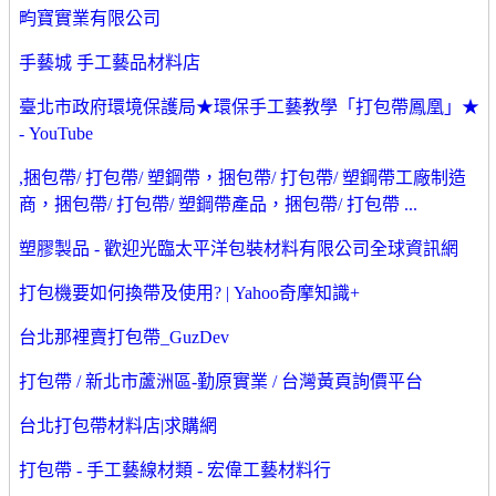
畇寶實業有限公司
手藝城 手工藝品材料店
臺北市政府環境保護局★環保手工藝教學「打包帶鳳凰」★
- YouTube
,捆包帶/ 打包帶/ 塑鋼帶，捆包帶/ 打包帶/ 塑鋼帶工廠制造
商，捆包帶/ 打包帶/ 塑鋼帶產品，捆包帶/ 打包帶 ...
塑膠製品 - 歡迎光臨太平洋包裝材料有限公司全球資訊網
打包機要如何換帶及使用? | Yahoo奇摩知識+
台北那裡賣打包帶_GuzDev
打包帶 / 新北市蘆洲區-勤原實業 / 台灣黃頁詢價平台
台北打包帶材料店|求購網
打包帶 - 手工藝線材類 - 宏偉工藝材料行