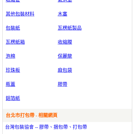
其他包裝材料
木塞
包裝紙
瓦楞紙製品
瓦楞紙箱
收縮膜
泡棉
保麗龍
珍珠板
麻包袋
瓶蓋
膠帶
鋁箔紙
台北市打包帶 - 相關網頁
台灣包裝協會 -- 膠帶、捆包帶、打包帶