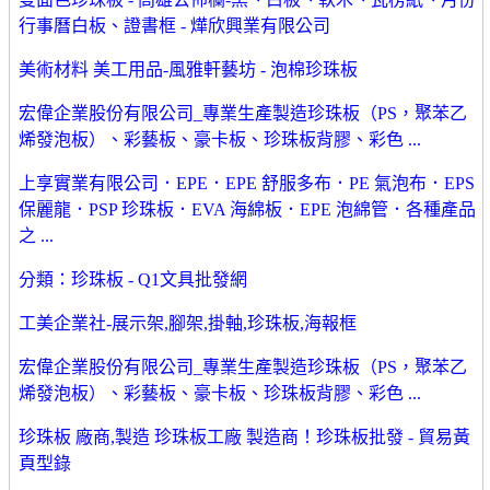
行事曆白板、證書框 - 燁欣興業有限公司
美術材料 美工用品-風雅軒藝坊 - 泡棉珍珠板
宏偉企業股份有限公司_專業生產製造珍珠板（PS，聚苯乙
烯發泡板）、彩藝板、豪卡板、珍珠板背膠、彩色 ...
上享實業有限公司．EPE．EPE 舒服多布．PE 氣泡布．EPS
保麗龍．PSP 珍珠板．EVA 海綿板．EPE 泡綿管．各種產品
之 ...
分類：珍珠板 - Q1文具批發網
工美企業社-展示架,腳架,掛軸,珍珠板,海報框
宏偉企業股份有限公司_專業生產製造珍珠板（PS，聚苯乙
烯發泡板）、彩藝板、豪卡板、珍珠板背膠、彩色 ...
珍珠板 廠商,製造 珍珠板工廠 製造商！珍珠板批發 - 貿易黃
頁型錄