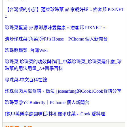
【台灣版的小茄】蓬萊珍珠菜 @ 家栽好逑 :: 痞客邦 PIXNET
::
珍珠菜蛋湯 @ 原鄉原味愛健康 :: 痞客邦 PIXNET ::
清炒珍珠菜(角菜)＠PJ’s House｜PChome 個人新聞台
珍珠麒麟菜- 台灣Wiki
珍珠菜,珍珠菜的功效與作用_中藥珍珠菜_珍珠菜是什麼_珍
珠菜的用法用量_A+醫學百科
珍珠菜-中文百科在線
珍珠菜肉片湯食譜、做法 | josearfung的Cook1Cook食譜分享
珍珠菜＠YCButterfly｜PChome 個人新聞台
[龜甲萬樂享醍醐味]涼拌和露珍珠菜 - iCook 愛料理