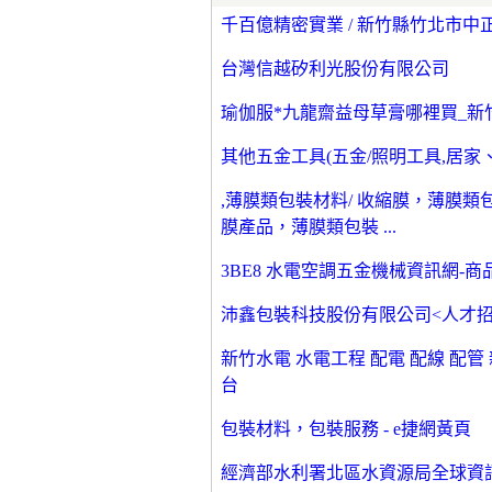
千百億精密實業 / 新竹縣竹北市中正西路
台灣信越矽利光股份有限公司
瑜伽服*九龍齋益母草膏哪裡買_新
其他五金工具(五金/照明工具,居家、家
,薄膜類包裝材料/ 收縮膜，薄膜類
膜產品，薄膜類包裝 ...
3BE8 水電空調五金機械資訊網-
沛鑫包裝科技股份有限公司<人才招
新竹水電 水電工程 配電 配線 配管
台
包裝材料，包裝服務 - e捷網黃頁
經濟部水利署北區水資源局全球資訊