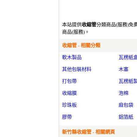
本站提供
收縮管
分類商品(服務)
商品(服務)。
收縮管 - 相關分類
軟木製品
瓦楞紙
其他包裝材料
木塞
打包帶
瓦楞紙
收縮膜
泡棉
珍珠板
麻包袋
膠帶
鋁箔紙
新竹縣收縮管 - 相關網頁