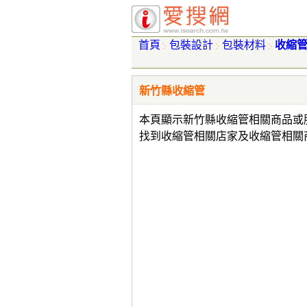
首頁
包裝設計
包裝材料
收縮
新竹縣收縮管
本頁顯示新竹縣收縮管相關商品或
找到收縮管相關店家及收縮管相關