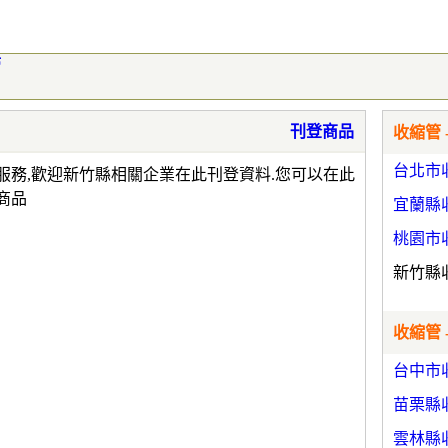
管
刊登商品
收縮管 
台北市
服務,歡迎新竹縣相關企業在此刊登資料.您可以在此
商品
宜蘭縣
桃園市
新竹縣
收縮管 
台中市
苗栗縣
雲林縣