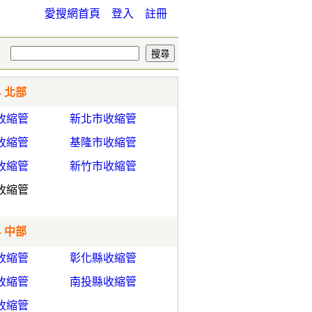
愛搜網首頁
登入
註冊
- 北部
收縮管
新北市收縮管
收縮管
基隆市收縮管
收縮管
新竹市收縮管
收縮管
- 中部
收縮管
彰化縣收縮管
收縮管
南投縣收縮管
收縮管