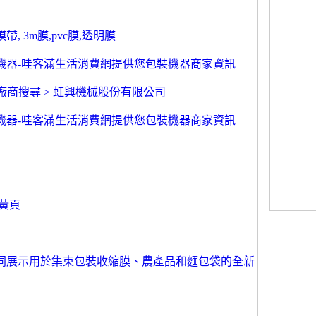
帶, 3m膜,pvc膜,透明膜
裝機器-哇客滿生活消費網提供您包裝機器商家資訊
s > 廠商搜尋 > 虹興機械股份有限公司
裝機器-哇客滿生活消費網提供您包裝機器商家資訊
網黃頁
同展示用於集束包裝收縮膜、農產品和麵包袋的全新