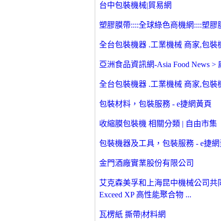
台中包裝機械|貿易網
塑膠膜帶::::全球綠色商機網::::塑膠膜
全台包裝機器 .工業機械 商家,包
亞洲食品資訊網-Asia Food New
全台包裝機器 .工業機械 商家,包
包裝材料，包裝服務 - e捷網黃頁
收縮膜包裝機 相關分類 | 自由市集
包裝機器及工具，包裝服務 - e捷
金門酒廠實業股份有限公司
艾克森美孚和上海昆中機械公司共
Exceed XP 高性能聚合物 ...
瓦楞紙 撕帶|材料網