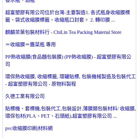
香水瓶、酒瓶
超富塑膠有限公司位於台灣-主要製造1. 各式瓶身收縮膜標
籤、袋式收縮膜標籤、收縮瓶口封套。 2. 轉印膜 ...
麒麟茶葉包裝材料行 - ChiLin Tea Packing Material Store
＝收縮膜＝醬菜瓶 專用
PP熱收縮膜(食品麵包裝膜) (PP熱收縮膜) - 超富塑膠有限公
司
環保熱收縮膜, 收縮標籤, 環罐貼標, 包裝機械製造及包裝代工
- 超富塑膠有限公司 - 原物料製程
久德工業有限公司
貼標機、套標機,包裝代工,包裝設計,薄膜類包裝材料/ 收縮膜,
環保包材(PLA、PET、石頭紙),超富塑膠有限公司 ...
pvc收縮膜印刷|材料網