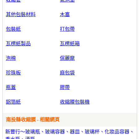
其他包裝材料
木塞
包裝紙
打包帶
瓦楞紙製品
瓦楞紙箱
泡棉
保麗龍
珍珠板
麻包袋
瓶蓋
膠帶
鋁箔紙
收縮膜包裝機
南投縣收縮膜 - 相關網頁
新豐行～玻璃瓶、玻璃容器、器皿、玻璃杯、化妝品容器、