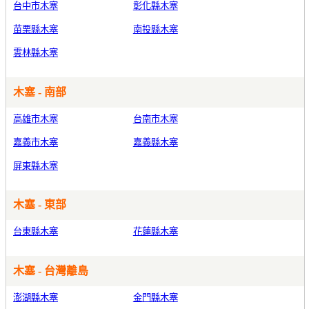
台中市木塞
彰化縣木塞
苗栗縣木塞
南投縣木塞
雲林縣木塞
木塞 - 南部
高雄市木塞
台南市木塞
嘉義市木塞
嘉義縣木塞
屏東縣木塞
木塞 - 東部
台東縣木塞
花蓮縣木塞
木塞 - 台灣離島
澎湖縣木塞
金門縣木塞