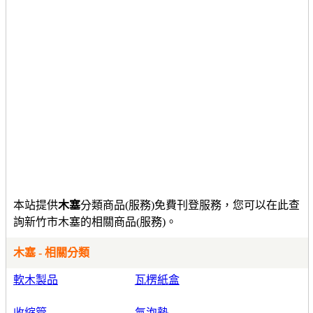
本站提供
木塞
分類商品(服務)免費刊登服務，您可以在此查
詢新竹市木塞的相關商品(服務)。
木塞 - 相關分類
軟木製品
瓦楞紙盒
收縮管
氣泡墊