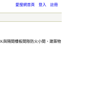
愛搜網首頁
登入
註冊
CK與隔間樓板間隙防火小間、建築物