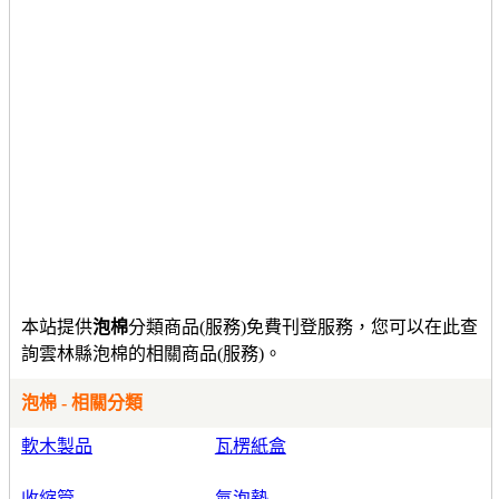
本站提供
泡棉
分類商品(服務)免費刊登服務，您可以在此查
詢雲林縣泡棉的相關商品(服務)。
泡棉 - 相關分類
軟木製品
瓦楞紙盒
收縮管
氣泡墊