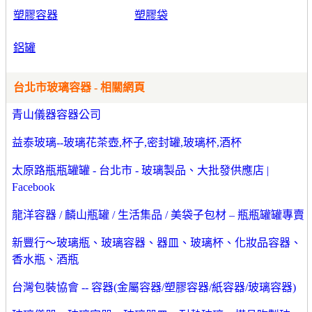
塑膠容器
塑膠袋
鋁罐
台北市玻璃容器 - 相關網頁
青山儀器容器公司
益泰玻璃--玻璃花茶壺,杯子,密封罐,玻璃杯,酒杯
太原路瓶瓶罐罐 - 台北市 - 玻璃製品、大批發供應店 |
Facebook
龍洋容器 / 麟山瓶罐 / 生活集品 / 美袋子包材 – 瓶瓶罐罐專賣
新豐行～玻璃瓶、玻璃容器、器皿、玻璃杯、化妝品容器、
香水瓶、酒瓶
台灣包裝協會 -- 容器(金屬容器/塑膠容器/紙容器/玻璃容器)