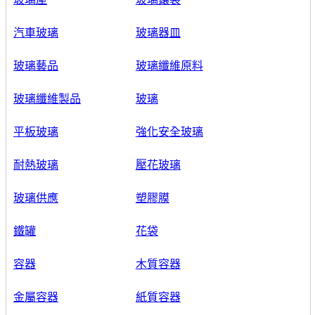
汽車玻璃
玻璃器皿
玻璃藝品
玻璃纖維原料
玻璃纖維製品
玻璃
平板玻璃
強化安全玻璃
耐熱玻璃
壓花玻璃
玻璃供應
塑膠膜
鐵罐
花袋
容器
木質容器
金屬容器
紙質容器