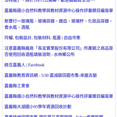
活特展」，將於1月11日開幕，歡迎體驗綠生活~~
嘉義縣國小自然科教學與教材資源中心操作評量題目編寫單
新豐行～玻璃瓶、玻璃容器、器皿、玻璃杯、化妝品容器、
香水瓶、酒瓶
玲耀, 包裝設計, 包裝材料, 瓶蓋 | 自由市集
注意嘉義縣廠商「長呈實業股份有限公司」所產銷之商品是
否使用回收酒瓶填裝溶劑 - 水林鄉公所
綠豆嘉義人 | Facebook
嘉義縣教育資訊網 - 5/30 嘉減碳田園市集-來龍去脈
嘉義縣工業會
嘉義縣國小自然科教學與教材資源中心操作評量題目編寫單
嘉義縣大湖國小95學年資源回收計劃