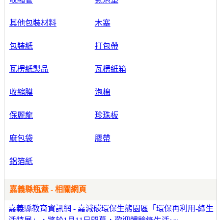
其他包裝材料
木塞
包裝紙
打包帶
瓦楞紙製品
瓦楞紙箱
收縮膜
泡棉
保麗龍
珍珠板
麻包袋
膠帶
鋁箔紙
嘉義縣瓶蓋 - 相關網頁
嘉義縣教育資訊網 - 嘉減碳環保生態園區「環保再利用-綠生