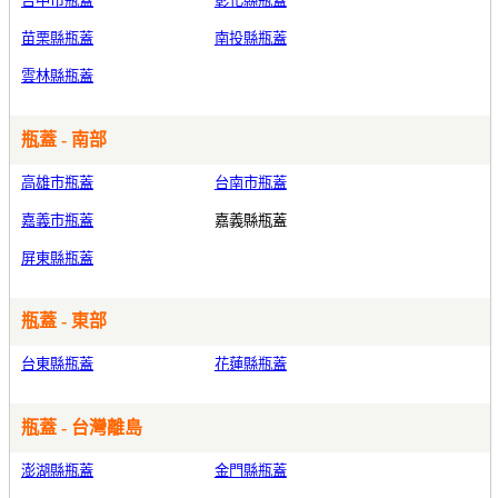
台中市瓶蓋
彰化縣瓶蓋
苗栗縣瓶蓋
南投縣瓶蓋
雲林縣瓶蓋
瓶蓋 - 南部
高雄市瓶蓋
台南市瓶蓋
嘉義市瓶蓋
嘉義縣瓶蓋
屏東縣瓶蓋
瓶蓋 - 東部
台東縣瓶蓋
花蓮縣瓶蓋
瓶蓋 - 台灣離島
澎湖縣瓶蓋
金門縣瓶蓋