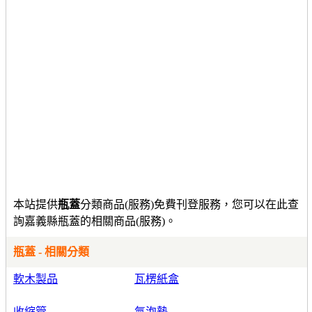
本站提供
瓶蓋
分類商品(服務)免費刊登服務，您可以在此查
詢嘉義縣瓶蓋的相關商品(服務)。
瓶蓋 - 相關分類
軟木製品
瓦楞紙盒
收縮管
氣泡墊