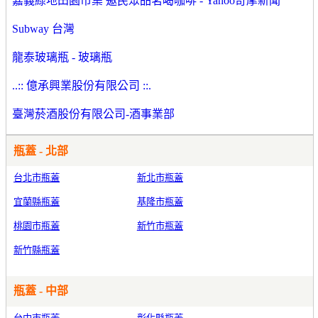
嘉義綠地田園市集 邀民眾品茗喝咖啡 - Yahoo奇摩新聞
Subway 台灣
龍泰玻璃瓶 - 玻璃瓶
..:: 億承興業股份有限公司 ::.
臺灣菸酒股份有限公司-酒事業部
瓶蓋 - 北部
台北市瓶蓋
新北市瓶蓋
宜蘭縣瓶蓋
基隆市瓶蓋
桃園市瓶蓋
新竹市瓶蓋
新竹縣瓶蓋
瓶蓋 - 中部