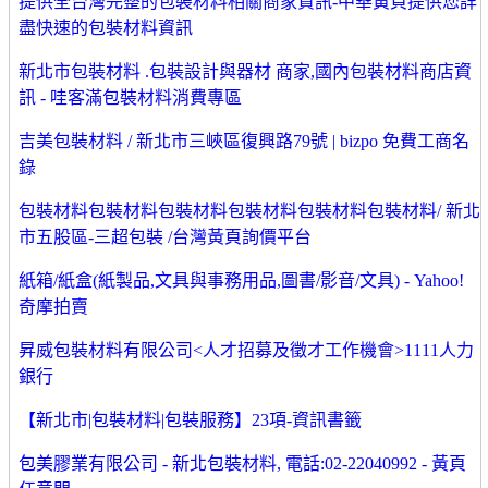
提供全台灣完整的包裝材料相關商家資訊-中華黃頁提供您詳
盡快速的包裝材料資訊
新北市包裝材料 .包裝設計與器材 商家,國內包裝材料商店資
訊 - 哇客滿包裝材料消費專區
吉美包裝材料 / 新北市三峽區復興路79號 | bizpo 免費工商名
錄
包裝材料包裝材料包裝材料包裝材料包裝材料包裝材料/ 新北
市五股區-三超包裝 /台灣黃頁詢價平台
紙箱/紙盒(紙製品,文具與事務用品,圖書/影音/文具) - Yahoo!
奇摩拍賣
昇威包裝材料有限公司<人才招募及徵才工作機會>1111人力
銀行
【新北市|包裝材料|包裝服務】23項-資訊書籤
包美膠業有限公司 - 新北包裝材料, 電話:02-22040992 - 黃頁