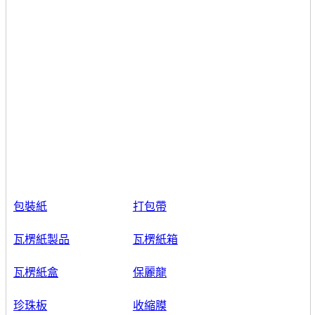
包裝紙
打包帶
瓦楞紙製品
瓦楞紙箱
瓦楞紙盒
保麗龍
珍珠板
收縮膜