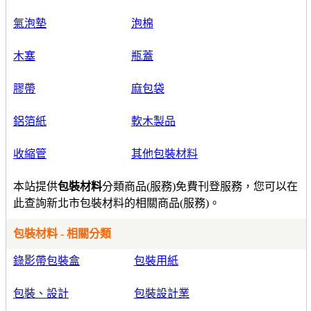
氣泡墊
泡棉
木塞
瓶蓋
膠帶
麻包袋
鋁箔紙
軟木製品
收縮管
其他包裝材料
本站提供
包裝材料
分類商品(服務)免費刊登服務，您可以在
此查詢新北市包裝材料的相關商品(服務)。
包裝材料 - 相關分類
錄影帶包裝盒
包裝用紙
包裝、設計
包裝設計業