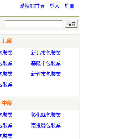
愛搜網首頁
登入
註冊
- 北部
包裝業
新北市包裝業
包裝業
基隆市包裝業
包裝業
新竹市包裝業
包裝業
- 中部
包裝業
彰化縣包裝業
包裝業
南投縣包裝業
包裝業