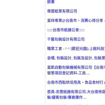
臉書
偉盟紙業有限公司
富祥車業@台南市，消費心得分享 - 
::::::台南市紙器公會::::::
千藝包裝設計有限公司
職業工會 - ^ ^ [歡迎光臨]-上銘科技
金嘯, 包裝設計, 包裝及設計, 包裝業
富凱自動包裝機械有限公司【台南市
營業項目登記資料-工商 ...
台南市西點烘培用具、食品食材行 (總彙) 
首頁-忠壹紙器有限公司-大台南地區
裝/緩衝包裝/專案運作 ...