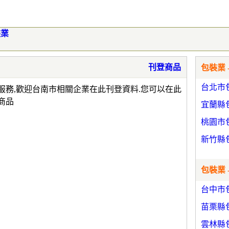
裝業
刊登商品
包裝業 
台北市
服務,歡迎台南市相關企業在此刊登資料.您可以在此
商品
宜蘭縣
桃園市
新竹縣
包裝業 
台中市
苗栗縣
雲林縣