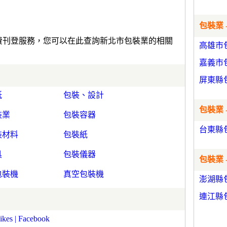
包裝業 
免費刊登服務，您可以在此查詢新北市包裝業的相關
高雄市
嘉義市
屏東縣
紙
包裝、設計
包裝業 
裝業
包裝容器
台東縣
裝材料
包裝紙
具
包裝儀器
包裝業 
包裝機
真空包裝機
澎湖縣
連江縣
| Facebook