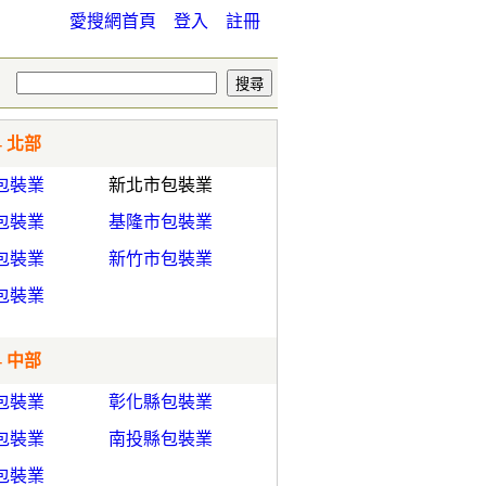
愛搜網首頁
登入
註冊
- 北部
包裝業
新北市包裝業
包裝業
基隆市包裝業
包裝業
新竹市包裝業
包裝業
- 中部
包裝業
彰化縣包裝業
包裝業
南投縣包裝業
包裝業