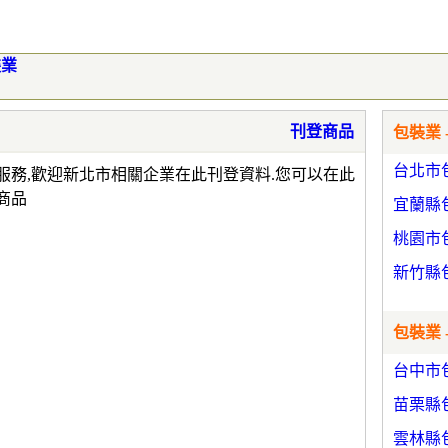
裝業
刊登商品
包裝業 
台北市
服務,歡迎新北市相關企業在此刊登資料.您可以在此
商品
宜蘭縣
桃園市
新竹縣
包裝業 
台中市
苗栗縣
雲林縣