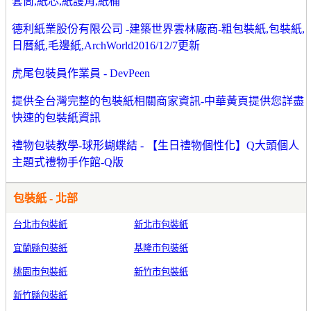
套筒,紙芯,紙護角,紙桶
德利紙業股份有限公司 -建築世界雲林廠商-粗包裝紙,包裝紙,
日曆紙,毛邊紙,ArchWorld2016/12/7更新
虎尾包裝員作業員 - DevPeen
提供全台灣完整的包裝紙相關商家資訊-中華黃頁提供您詳盡
快速的包裝紙資訊
禮物包裝教學-球形蝴蝶結 - 【生日禮物個性化】Q大頭個人
主題式禮物手作館-Q版
包裝紙 - 北部
台北市包裝紙
新北市包裝紙
宜蘭縣包裝紙
基隆市包裝紙
桃園市包裝紙
新竹市包裝紙
新竹縣包裝紙