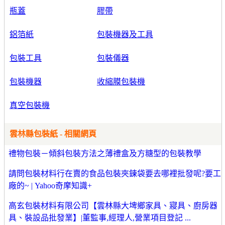
瓶蓋
膠帶
鋁箔紙
包裝機器及工具
包裝工具
包裝儀器
包裝機器
收縮膜包裝機
真空包裝機
雲林縣包裝紙 - 相關網頁
禮物包裝－傾斜包裝方法之薄禮盒及方糖型的包裝教學
請問包裝材料行在賣的食品包裝夾鍊袋要去哪裡批發呢?要工
廠的~ | Yahoo奇摩知識+
高玄包裝材料有限公司【雲林縣大埤鄉家具、寢具、廚房器
具、裝設品批發業】|董監事,經理人,營業項目登記 ...