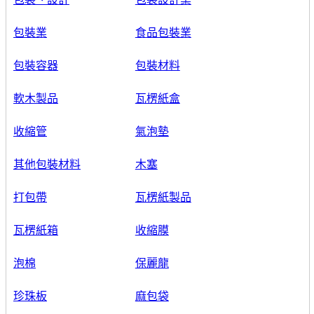
包裝業
食品包裝業
包裝容器
包裝材料
軟木製品
瓦楞紙盒
收縮管
氣泡墊
其他包裝材料
木塞
打包帶
瓦楞紙製品
瓦楞紙箱
收縮膜
泡棉
保麗龍
珍珠板
麻包袋