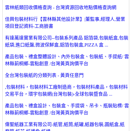
雲林紙類回收價格查詢 - 台灣資源回收地點價格查詢網
佳興包裝材料行【雲林縣其他設計業】|董監事,經理人,營業
項目登記資料-工商臉書
有達萬達實業有限公司--包裝系列產品 鋁箔袋,包裝紙盒,包裝
紙袋,進口紙盤,微波保鮮盒,鋁箔包裝盒,PIZZA 盒 ...
產品包裝、禮盒整體設計、內外包裝盒、包裝紙、手提紙/ 雲
林縣莿桐鄉-雲點創意 /台灣黃頁詢價平台
全台灣包裝紙的分類列表 - 黃頁任意門
,包裝材料，包裝材料工廠制造商，包裝材料產品，包裝材料
交易平台，環宇包裝網(台灣包裝)-全球包裝暨食品 ...
產品包裝、禮盒設計、包裝盒、手提袋、吊卡、瓶裝貼標/ 雲
林縣莿桐鄉-雲點創意 /台灣黃頁詢價平台
偉聖紙器工業有限公司-紙管,紙筒,紙罐,紙器包裝,圓紙盒,紙