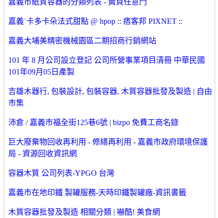
嘉義市紙質容器的分類列表 - 黃頁任意門
嘉義˙卡多卡朵法式甜點 @ hpop :: 痞客邦 PIXNET ::
嘉義大埔美精密機械園區二期招商行銷網站
101 年 8 月公司設立登記 公司所營事業項目清冊 中華民國
101年09月05日產製
吉雄木器行, 包裝設計, 包裝容器, 木質容器批發及製造 | 自由
市集
沛倉 / 嘉義市福全街125巷6號 | bizpo 免費工商名錄
巨大廢棄物回收再利用 - 修繕再利用 - 嘉義市政府環境保護
局 - 資源回收資訊網
容器木質 公司列表-YPGO 台灣
嘉義市在地印鐵 製罐服務-天時印鐵製罐廠-資訊書籤
木質容器批發及製造 相關分類 | 嚇酷! 美食網