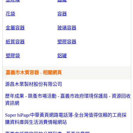
花袋
容器
金屬容器
玻璃容器
紙質容器
塑膠容器
塑膠袋
鋁罐
嘉義市木質容器 - 相關網頁
源昌木業製材股份有限公司
歷年成果 - 跳蚤市場活動 - 嘉義市政府環境保護局 - 資源回收
資訊網
Super hiPage中華黃頁網路電話簿-全台灣值得信賴的工商採
購資料庫與生活消費情報網站