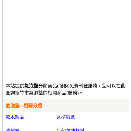
本站提供
氣泡墊
分類商品(服務)免費刊登服務，您可以在此
查詢新竹市氣泡墊的相關商品(服務)。
氣泡墊 - 相關分類
軟木製品
瓦楞紙盒
收縮管
其他包裝材料