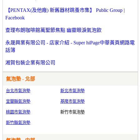
【PENTAX(及他廠) 新舊器材跳蚤市集】 Public Group |
Facebook
查理布朗咖啡館萬聖節焦點 幽靈眼淚氣泡飲
永晟興業有限公司 - 店家介紹 - Super hiPage中華黃頁網路電
話簿
湘賀包裝企業有限公司
氣泡墊 - 北部
台北市氣泡墊
新北市氣泡墊
宜蘭縣氣泡墊
基隆市氣泡墊
桃園市氣泡墊
新竹市氣泡墊
新竹縣氣泡墊