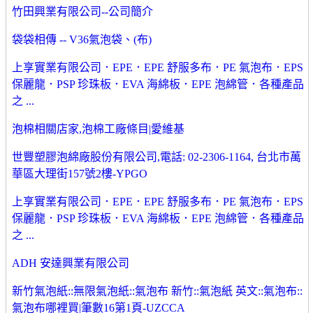
竹田興業有限公司--公司簡介
袋袋相傳 -- V36氣泡袋、(布)
上享實業有限公司．EPE．EPE 舒服多布．PE 氣泡布．EPS
保麗龍．PSP 珍珠板．EVA 海綿板．EPE 泡綿管．各種產品
之 ...
泡棉相關店家,泡棉工廠條目|愛維基
世豐塑膠泡綿廠股份有限公司,電話: 02-2306-1164, 台北市萬
華區大理街157號2樓-YPGO
上享實業有限公司．EPE．EPE 舒服多布．PE 氣泡布．EPS
保麗龍．PSP 珍珠板．EVA 海綿板．EPE 泡綿管．各種產品
之 ...
ADH 安達興業有限公司
新竹氣泡紙::無限氣泡紙::氣泡布 新竹::氣泡紙 英文::氣泡布::
氣泡布哪裡買|筆數16第1頁-UZCCA