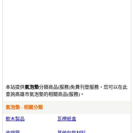
本站提供
氣泡墊
分類商品(服務)免費刊登服務，您可以在此
查詢高雄市氣泡墊的相關商品(服務)。
氣泡墊 - 相關分類
軟木製品
瓦楞紙盒
收縮管
其他包裝材料