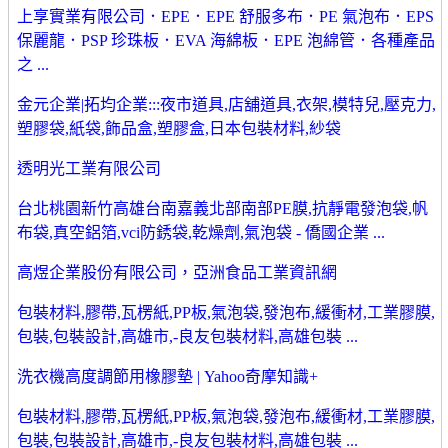
上享實業有限公司．EPE．EPE 舒服多布．PE 氣泡布．EPS
保麗龍．PSP 珍珠板．EVA 海綿板．EPE 泡綿管．各種產品
之 ...
金元企業|拓均企業:::夜市道具,店舖道具,衣架,模特兒,壓克力,
塑膠袋,紙袋,飾品盒,塑膠盒,日本包裝材料,紗袋
透明光工業有限公司
台北桃園新竹高雄台南嘉義北部南部PE膜,抗靜電發泡袋,帆
布袋,真空鋁箔,vci防銹袋,乾燥劑,氣泡袋 - 僑國企業 ...
高煜企業股份有限公司，亞洲食品工業資訊網
包裝材料,膠帶,瓦楞紙,PP板,氣泡袋,發泡布,緩衝材,工業膠膜,
包裝,包裝設計,高雄市,-良友包裝材料,高雄包裝 ...
洗衣機高度調節用橡膠墊 | Yahoo奇摩知識+
包裝材料,膠帶,瓦楞紙,PP板,氣泡袋,發泡布,緩衝材,工業膠膜,
包裝,包裝設計,高雄市,-良友包裝材料,高雄包裝 ...