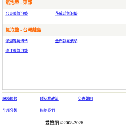
氣泡墊 - 東部
台東縣氣泡墊
花蓮縣氣泡墊
氣泡墊 - 台灣離島
澎湖縣氣泡墊
金門縣氣泡墊
連江縣氣泡墊
服務條款
隱私權政策
免責聲明
全部分類
聯絡我們
愛搜網 ©2008-2026