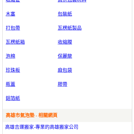
木塞
包裝紙
打包帶
瓦楞紙製品
瓦楞紙箱
收縮膜
泡棉
保麗龍
珍珠板
麻包袋
瓶蓋
膠帶
鋁箔紙
高雄市氣泡墊 - 相關網頁
高雄吉運搬家-專業的高雄搬家公司