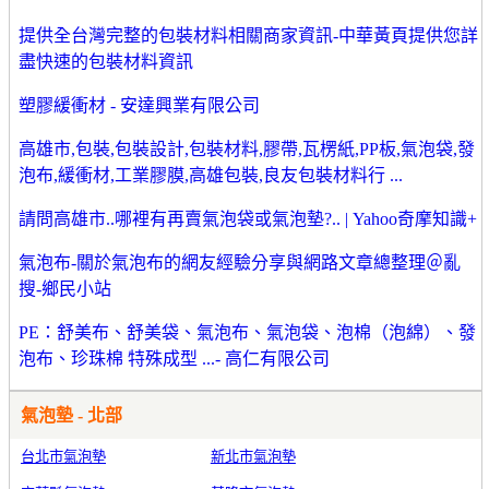
提供全台灣完整的包裝材料相關商家資訊-中華黃頁提供您詳
盡快速的包裝材料資訊
塑膠緩衝材 - 安達興業有限公司
高雄市,包裝,包裝設計,包裝材料,膠帶,瓦楞紙,PP板,氣泡袋,發
泡布,緩衝材,工業膠膜,高雄包裝,良友包裝材料行 ...
請問高雄市..哪裡有再賣氣泡袋或氣泡墊?.. | Yahoo奇摩知識+
氣泡布-關於氣泡布的網友經驗分享與網路文章總整理＠亂
搜-鄉民小站
PE：舒美布、舒美袋、氣泡布、氣泡袋、泡棉（泡綿）、發
泡布、珍珠棉 特殊成型 ...- 高仁有限公司
氣泡墊 - 北部
台北市氣泡墊
新北市氣泡墊