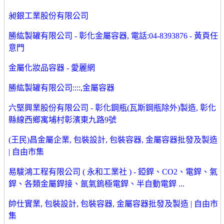
昶銀工業股份有限公司
勝紘製罐有限公司 - 彰化金屬容器, 電話:04-8393876 - 黃頁任
意門
金屬化妝品容器 - 愛麗網
勝紘製罐有限公司::::,金屬容器
六堅興業股份有限公司 - 彰化鋼瓶(瓦斯鋼瓶除外)製造, 彰化
縣線西鄉寓埔村彰濱東九路9號
(王民)昌金屬企業, 包裝設計, 包裝容器, 金屬容器批發及製造
| 自由市集
易駿鴻工程有限公司 ( 永和工業社 ) - 錏銲、CO2、電銲、氣
銲、各類金屬銲接、氬氣鎢極電銲、半自動電銲 ...
帥仕實業, 包裝設計, 包裝容器, 金屬容器批發及製造 | 自由市
集