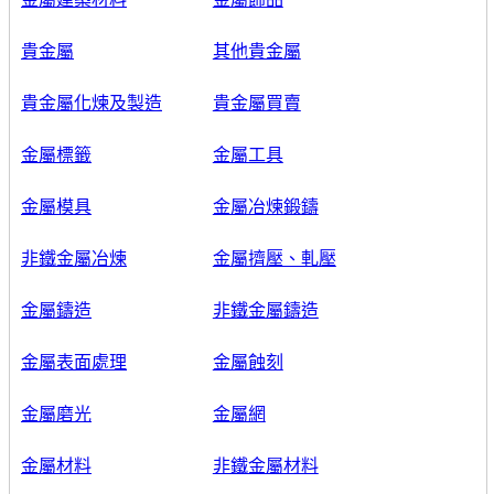
貴金屬
其他貴金屬
貴金屬化煉及製造
貴金屬買賣
金屬標籤
金屬工具
金屬模具
金屬冶煉鍛鑄
非鐵金屬冶煉
金屬擠壓、軋壓
金屬鑄造
非鐵金屬鑄造
金屬表面處理
金屬蝕刻
金屬磨光
金屬網
金屬材料
非鐵金屬材料