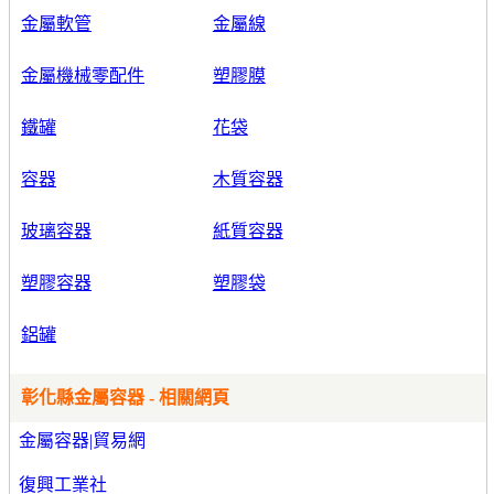
金屬軟管
金屬線
金屬機械零配件
塑膠膜
鐵罐
花袋
容器
木質容器
玻璃容器
紙質容器
塑膠容器
塑膠袋
鋁罐
彰化縣金屬容器 - 相關網頁
金屬容器|貿易網
復興工業社