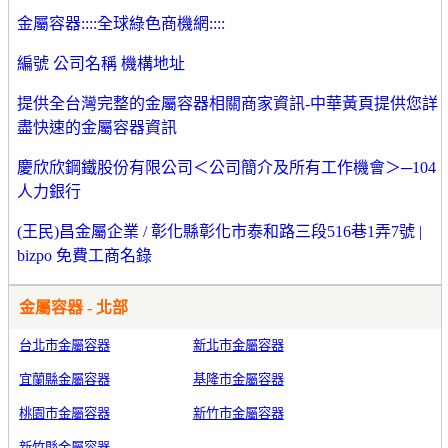
金屬容器::::全球綠色商機網::::
編號 公司名稱 機構地址
提供全台灣完整的金屬容器相關商家資訊-中華黃頁提供您詳
盡快速的金屬容器資訊
慶欣欣鋼鐵股份有限公司＜公司簡介及所有工作機會＞─104
人力銀行
(王民)昌金屬企業 / 彰化縣彰化市泰和路三段516巷1弄7號 |
bizpo 免費工商名錄
金屬容器 - 北部
台北市金屬容器
新北市金屬容器
宜蘭縣金屬容器
基隆市金屬容器
桃園市金屬容器
新竹市金屬容器
新竹縣金屬容器