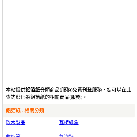
本站提供
鋁箔紙
分類商品(服務)免費刊登服務，您可以在此
查詢彰化縣鋁箔紙的相關商品(服務)。
鋁箔紙 - 相關分類
軟木製品
瓦楞紙盒
收縮管
氣泡墊