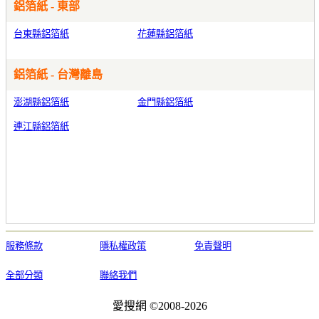
鋁箔紙 - 東部
台東縣鋁箔紙
花蓮縣鋁箔紙
鋁箔紙 - 台灣離島
澎湖縣鋁箔紙
金門縣鋁箔紙
連江縣鋁箔紙
服務條款
隱私權政策
免責聲明
全部分類
聯絡我們
愛搜網 ©2008-2026