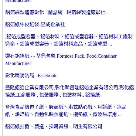
Manufacturer
鋁箔袋製造廠彰化 - 蘭瑟網 - 鋁箔袋製造廠彰化
鋁箔紙牛皮紙袋-昱成企業社
,鋁箔成型容器、鋁箔材料，鋁箔成型容器、鋁箔材料工廠制
造商，鋁箔成型容器、鋁箔材料產品，鋁箔成型 ...
鑽石鋁箔紙 - - 荃鼎包裝 Formosa Pack, Food Container
Manufacturer
彰化縣消防局 | Facebook
豐隆鋁箔企業有限公司,彰化縣豐隆鋁箔企業有限公司,彰化鋁
箔紙,工商服務 , 包裝服務 , 包裝材料 , 鋁箔紙
台灣食品級包子紙、饅頭紙、港式點心紙、月餅紙、冰品
紙、烘焙紙、自動包裝蒸籠紙、襯墊紙、微波烘培用 ...
鋁箔紙批發、製造、採購資訊 – 明生有限公司