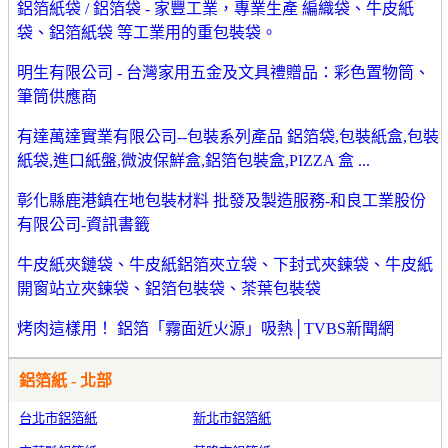
鋁箔紙袋 / 鋁箔袋 - 家豐工業，專業生產 編織袋、牛皮紙
袋、鋁箔紙袋 等工業用的重包裝袋。
明生有限公司 - 台灣家用五金及文具禮贈品：彩色置物筒、
筆筒供應商
有達萬達實業有限公司--包裝系列產品 鋁箔袋,包裝紙盒,包裝
紙袋,進口紙盤,微波保鮮盒,鋁箔包裝盒,PIZZA 盒 ...
彰化縣鹿港鎮在地包裝材料 批發及製造服務-和良工業股份
有限公司-資訊書籤
牛皮紙夾鏈袋、牛皮紙鋁箔夾立袋、下封式夾鍊袋、牛皮紙
開窗站立夾鍊袋、鋁箔包裝袋、茶葉包裝袋
烤肉這樣用！ 鋁箔「霧面近火源」吸熱│TVBS新聞網
鋁箔紙 - 北部
台北市鋁箔紙
新北市鋁箔紙