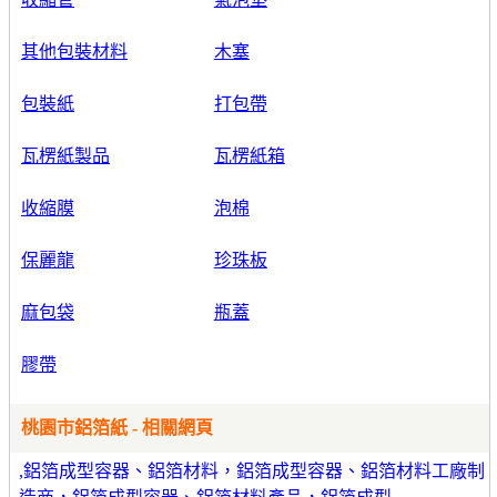
其他包裝材料
木塞
包裝紙
打包帶
瓦楞紙製品
瓦楞紙箱
收縮膜
泡棉
保麗龍
珍珠板
麻包袋
瓶蓋
膠帶
桃園市鋁箔紙 - 相關網頁
,鋁箔成型容器、鋁箔材料，鋁箔成型容器、鋁箔材料工廠制