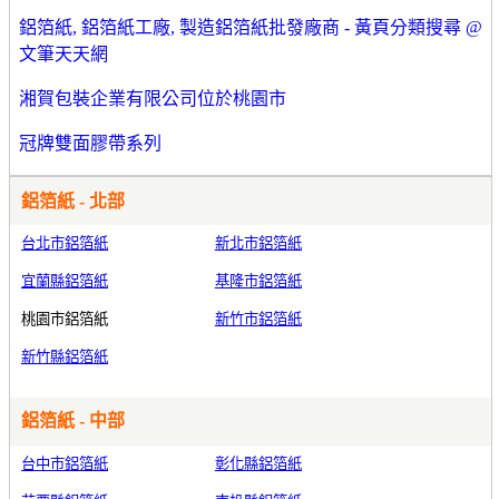
鋁箔紙, 鋁箔紙工廠, 製造鋁箔紙批發廠商 - 黃頁分類搜尋 @
文筆天天網
湘賀包裝企業有限公司位於桃園市
冠牌雙面膠帶系列
鋁箔紙 - 北部
台北市鋁箔紙
新北市鋁箔紙
宜蘭縣鋁箔紙
基隆市鋁箔紙
桃園市鋁箔紙
新竹市鋁箔紙
新竹縣鋁箔紙
鋁箔紙 - 中部
台中市鋁箔紙
彰化縣鋁箔紙