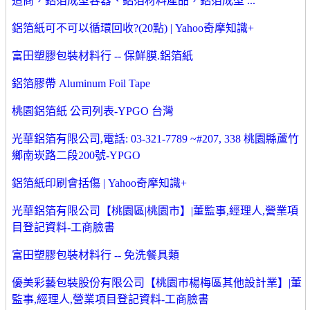
造商，鋁箔成型容器、鋁箔材料產品，鋁箔成型 ...
鋁箔紙可不可以循環回收?(20點) | Yahoo奇摩知識+
富田塑膠包裝材料行 -- 保鮮膜.鋁箔紙
鋁箔膠帶 Aluminum Foil Tape
桃園鋁箔紙 公司列表-YPGO 台灣
光華鋁箔有限公司,電話: 03-321-7789 ~#207, 338 桃園縣蘆竹
鄉南崁路二段200號-YPGO
鋁箔紙印刷會括傷 | Yahoo奇摩知識+
光華鋁箔有限公司【桃園區|桃園市】|董監事,經理人,營業項
目登記資料-工商臉書
富田塑膠包裝材料行 -- 免洗餐具類
優美彩藝包裝股份有限公司【桃園市楊梅區其他設計業】|董
監事,經理人,營業項目登記資料-工商臉書