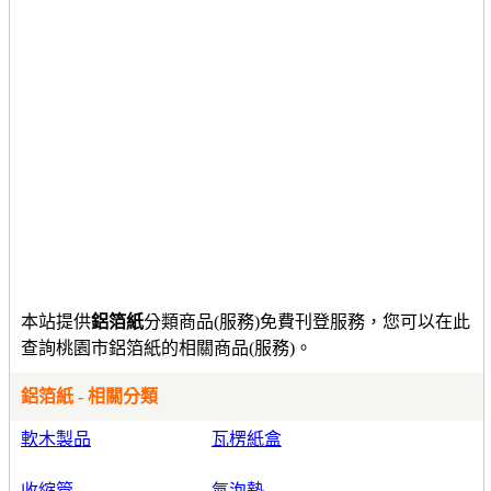
本站提供
鋁箔紙
分類商品(服務)免費刊登服務，您可以在此
查詢桃園市鋁箔紙的相關商品(服務)。
鋁箔紙 - 相關分類
軟木製品
瓦楞紙盒
收縮管
氣泡墊