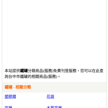
本站提供
鐵罐
分類商品(服務)免費刊登服務，您可以在此查
詢台中市鐵罐的相關商品(服務)。
鐵罐 - 相關分類
塑膠膜
花袋
容器
木質容器