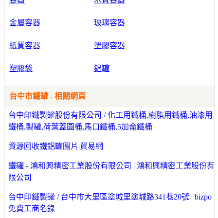
金屬容器
玻璃容器
紙質容器
塑膠容器
塑膠袋
鋁罐
台中市鐵罐 - 相關網頁
台中印鐵製罐股份有限公司 / 化工用鐵桶,樹脂用鐵桶,油漆用
鐵桶,製罐,荷葉蓋圓桶,馬口鐵桶,5加侖鐵桶
資源回收鐵鋁罐圖片|貿易網
鐵罐 - 鴻和興精密工業股份有限公司 | 鴻和興精密工業股份有
限公司
台中印鐵製罐 / 台中市大里區塗城里塗城路341巷20號 | bizpo
免費工商名錄