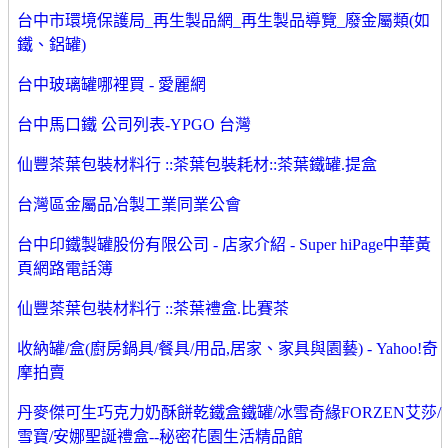
台中市環境保護局_再生製品網_再生製品導覽_廢金屬類(如
鐵、鋁罐)
台中玻璃罐哪裡買 - 愛麗網
台中馬口鐵 公司列表-YPGO 台灣
仙豐茶葉包裝材料行 ::茶葉包裝耗材::茶葉鐵罐.提盒
台灣區金屬品冶製工業同業公會
台中印鐵製罐股份有限公司 - 店家介紹 - Super hiPage中華黃
頁網路電話簿
仙豐茶葉包裝材料行 ::茶葉禮盒.比賽茶
收納罐/盒(廚房鍋具/餐具/用品,居家、家具與園藝) - Yahoo!奇
摩拍賣
丹麥傑可生巧克力奶酥餅乾鐵盒鐵罐/冰雪奇緣FORZEN艾莎/
雪寶/安娜聖誕禮盒--秘密花園生活精品館