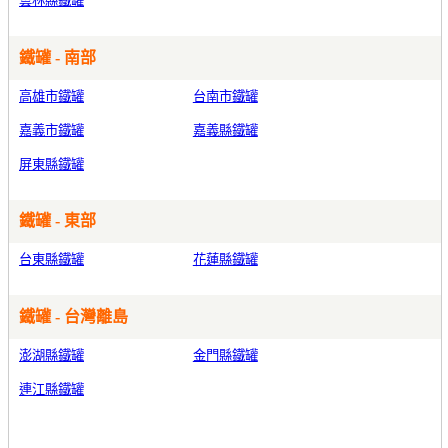
雲林縣鐵罐
鐵罐 - 南部
高雄市鐵罐
台南市鐵罐
嘉義市鐵罐
嘉義縣鐵罐
屏東縣鐵罐
鐵罐 - 東部
台東縣鐵罐
花蓮縣鐵罐
鐵罐 - 台灣離島
澎湖縣鐵罐
金門縣鐵罐
連江縣鐵罐