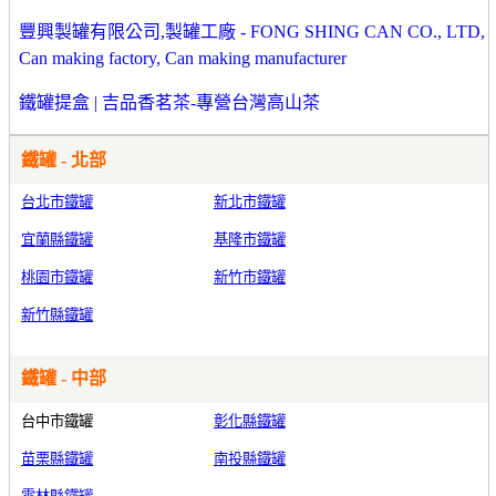
豐興製罐有限公司,製罐工廠 - FONG SHING CAN CO., LTD,
Can making factory, Can making manufacturer
鐵罐提盒 | 吉品香茗茶-專營台灣高山茶
鐵罐 - 北部
台北市鐵罐
新北市鐵罐
宜蘭縣鐵罐
基隆市鐵罐
桃園市鐵罐
新竹市鐵罐
新竹縣鐵罐
鐵罐 - 中部
台中市鐵罐
彰化縣鐵罐
苗栗縣鐵罐
南投縣鐵罐