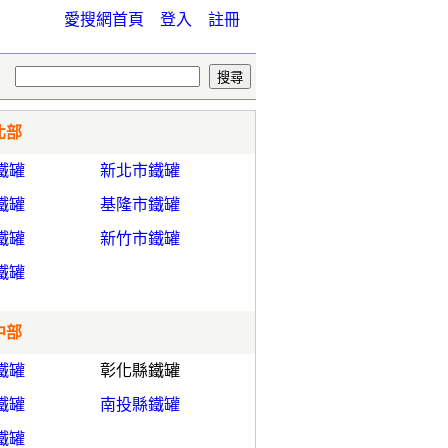
愛搜網首頁
登入
註冊
北部
鐵罐
新北市鐵罐
鐵罐
基隆市鐵罐
鐵罐
新竹市鐵罐
鐵罐
中部
鐵罐
彰化縣鐵罐
鐵罐
南投縣鐵罐
鐵罐