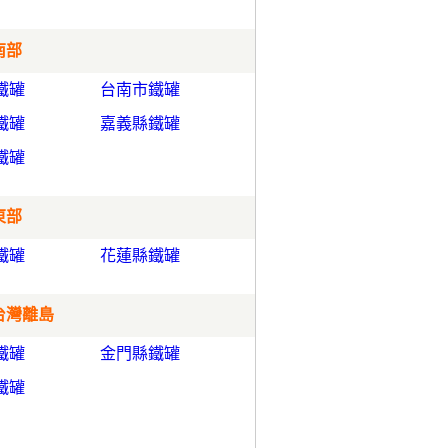
南部
鐵罐
台南市鐵罐
鐵罐
嘉義縣鐵罐
鐵罐
東部
鐵罐
花蓮縣鐵罐
 台灣離島
鐵罐
金門縣鐵罐
鐵罐