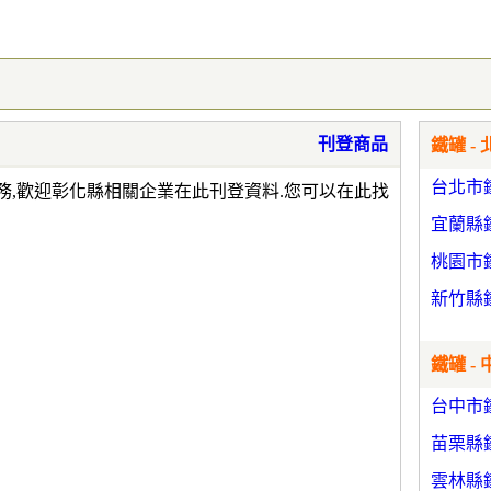
刊登商品
鐵罐 - 
台北市
務,歡迎彰化縣相關企業在此刊登資料.您可以在此找
宜蘭縣
桃園市
新竹縣
鐵罐 - 
台中市
苗栗縣
雲林縣