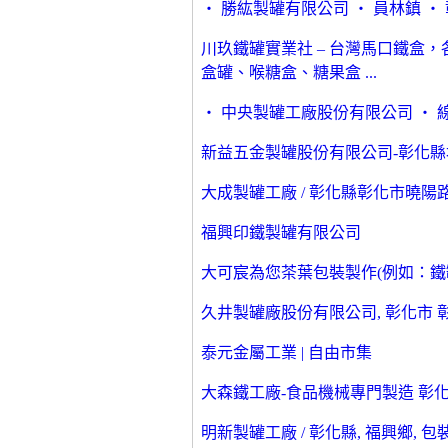
‧ 勝紘製罐有限公司 ‧ 員林鎮 ‧ 
川玖鐵罐實業社 – 台灣馬口鐵盒
盒罐、喉糖盒、糖果盒 ...
‧ 中央製罐工廠股份有限公司 ‧ 線
新益五金製罐股份有限公司-彰化縣埤
大成製罐工廠 / 彰化縣彰化市曉陽路59
福興印鐵製罐有限公司
大可宸為您茶葉包裝製作(例如：鐵罐
久井製罐廠股份有限公司, 彰化市 彰化縣 - 
泰元金屬工業 | 自由市集
大森鐵工廠-食品機械專門製造 彰
明新製罐工廠 / 彰化縣, 福興鄉, 包