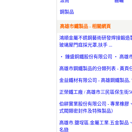
滾筒
齒輪
鋼製品
高雄市鐵製品 - 相關網頁
鴻順金屬不銹鋼藝術研發焊接鍛造製作
玻璃屋門庭採光罩,扶手 ...
‧ 鐘盛銅鐵股份有限公司 ‧ 高雄市
高雄市鋼鐵製品的分類列表 - 黃頁
金益鐵材有限公司 - 高雄鋼鐵製品, 
正榮鐵工廠 / 高雄市三民區保生街50號
伯耕實業股份有限公司 - 專業橡
式閥類密封件及特殊製品）
高雄市.鹽埕區.金屬工業.五金製品、廢
名錄