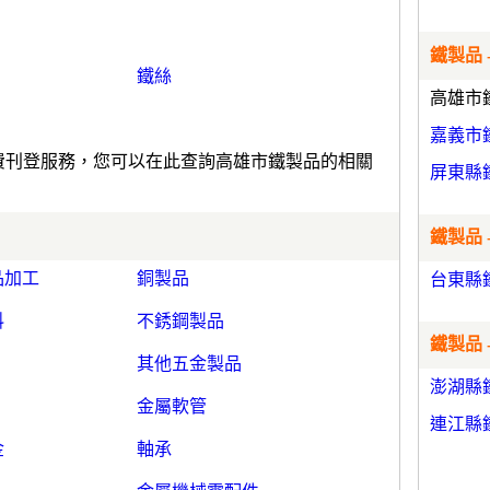
鐵製品 
鐵絲
高雄市
嘉義市
免費刊登服務，您可以在此查詢高雄市鐵製品的相關
屏東縣
鐵製品 
品加工
銅製品
台東縣
料
不銹鋼製品
鐵製品 
其他五金製品
澎湖縣
金屬軟管
連江縣
金
軸承