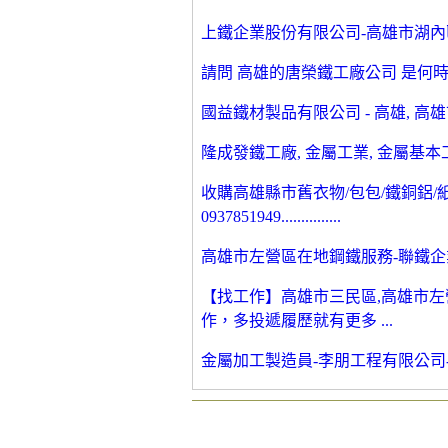
上鐵企業股份有限公司-高雄市湖內區
請問 高雄的唐榮鐵工廠公司 是何時創立
國益鐵材製品有限公司 - 高雄, 高
隆成發鐵工廠, 金屬工業, 金屬基本工
收購高雄縣市舊衣物/包包/鐵銅鋁/紙
0937851949...............
高雄市左營區在地鋼鐵服務-聯鐵企
【找工作】高雄市三民區,高雄市左
作，多投遞履歷就有更多 ...
金屬加工製造員-李朋工程有限公司-