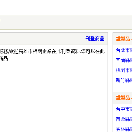
品
刊登商品
鐵製品 
台北市
服務,歡迎高雄市相關企業在此刊登資料.您可以在此
商品
宜蘭縣
桃園市
新竹縣
鐵製品 
台中市
苗栗縣
雲林縣