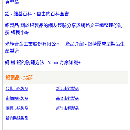
頁型錄
鋁 - 維基百科，自由的百科全書
鋁製品-關於鋁製品的網友經驗分享與網路文章總整理＠亂
搜-鄉民小站
光輝合金工業股份有限公司｜產品介紹 - 鋁擠壓成型製品生
產製造
銅.鐵.鋁的防鏽方法 | Yahoo奇摩知識+
鋁製品 - 北部
台北市鋁製品
新北市鋁製品
宜蘭縣鋁製品
基隆市鋁製品
桃園市鋁製品
新竹市鋁製品
新竹縣鋁製品