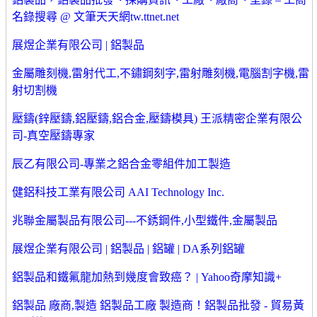
名錄搜尋 @ 文筆天天網tw.ttnet.net
展煜企業有限公司 | 鋁製品
金屬雕刻機,雷射代工,不鏽鋼刻字,雷射雕刻機,電腦割字機,雷
射切割機
壓鑄(鋅壓鑄,鋁壓鑄,鋁合金,壓鑄模具) 王派精密企業有限公
司-真空壓鑄專家
辰乙有限公司-專業之鋁合金零組件加工製造
健鋁科技工業有限公司 AAI Technology Inc.
兆聯金屬製品有限公司---不銹鋼件,小型鐵件,金屬製品
展煜企業有限公司 | 鋁製品 | 鋁罐 | DA系列鋁罐
鋁製品和鐵氟龍加熱到幾度會致癌？ | Yahoo奇摩知識+
鋁製品 廠商,製造 鋁製品工廠 製造商！鋁製品批發 - 貿易黃