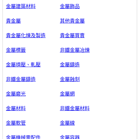
金屬建築材料
金屬飾品
貴金屬
其他貴金屬
貴金屬化煉及製造
貴金屬買賣
金屬標籤
非鐵金屬冶煉
金屬擠壓、軋壓
金屬鑄造
非鐵金屬鑄造
金屬蝕刻
金屬磨光
金屬網
金屬材料
非鐵金屬材料
金屬軟管
金屬線
金屬機械零配件
金屬容器