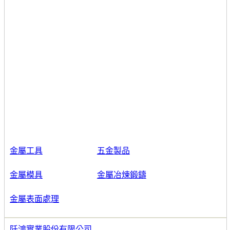
金屬工具
五金製品
金屬模具
金屬冶煉鍛鑄
金屬表面處理
阡鴻實業股份有限公司