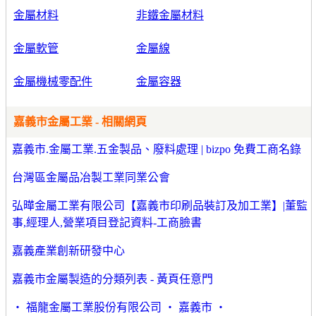
金屬材料
非鐵金屬材料
金屬軟管
金屬線
金屬機械零配件
金屬容器
嘉義市金屬工業 - 相關網頁
嘉義市.金屬工業.五金製品、廢料處理 | bizpo 免費工商名錄
台灣區金屬品冶製工業同業公會
弘曄金屬工業有限公司【嘉義市印刷品裝訂及加工業】|董監
事,經理人,營業項目登記資料-工商臉書
嘉義產業創新研發中心
嘉義市金屬製造的分類列表 - 黃頁任意門
‧ 福龍金屬工業股份有限公司 ‧ 嘉義市 ‧