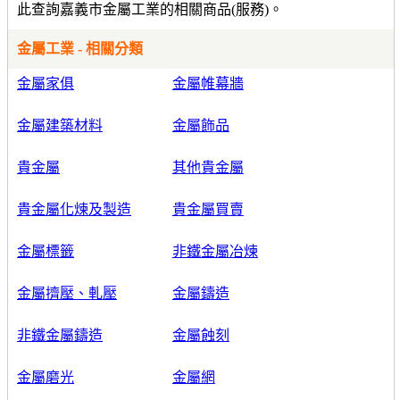
此查詢嘉義市金屬工業的相關商品(服務)。
金屬工業 - 相關分類
金屬家俱
金屬帷幕牆
金屬建築材料
金屬飾品
貴金屬
其他貴金屬
貴金屬化煉及製造
貴金屬買賣
金屬標籤
非鐵金屬冶煉
金屬擠壓、軋壓
金屬鑄造
非鐵金屬鑄造
金屬蝕刻
金屬磨光
金屬網