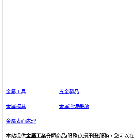
金屬工具
五金製品
金屬模具
金屬冶煉鍛鑄
金屬表面處理
本站提供
金屬工業
分類商品(服務)免費刊登服務，您可以在