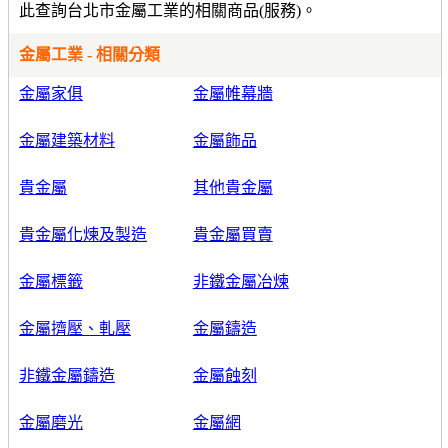
此查詢台北市金屬工業的相關商品(服務)。
金屬工業 - 相關分類
金屬家俱
金屬帷幕牆
金屬建築材料
金屬飾品
貴金屬
其他貴金屬
貴金屬化煉及製造
貴金屬買賣
金屬標籤
非鐵金屬冶煉
金屬擠壓、軋壓
金屬鑄造
非鐵金屬鑄造
金屬蝕刻
金屬磨光
金屬網