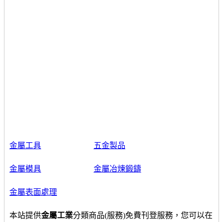
金屬工具
五金製品
金屬模具
金屬冶煉鍛鑄
金屬表面處理
本站提供
金屬工業
分類商品(服務)免費刊登服務，您可以在