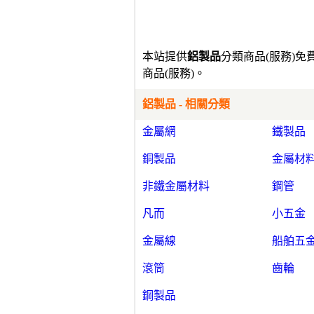
本站提供
鋁製品
分類商品(服務)
商品(服務)。
鋁製品 - 相關分類
金屬網
鐵製品
銅製品
金屬材
非鐵金屬材料
鋼管
凡而
小五金
金屬線
船舶五
滾筒
齒輪
鋼製品