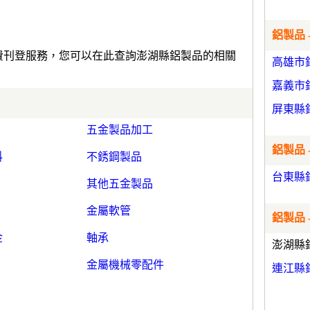
鋁製品 
免費刊登服務，您可以在此查詢澎湖縣鋁製品的相關
高雄市
嘉義市
屏東縣
五金製品加工
鋁製品 
料
不銹鋼製品
台東縣
其他五金製品
金屬軟管
鋁製品 
金
軸承
澎湖縣
金屬機械零配件
連江縣