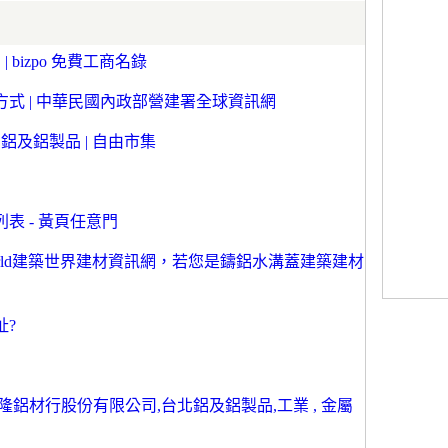
bizpo 免費工商名錄
式 | 中華民國內政部營建署全球資訊網
 鋁及鋁製品 | 自由市集
表 - 黃頁任意門
World建築世界建材資訊網，若您是鑄鋁水溝蓋建築建材
址?
鋁材行股份有限公司,台北鋁及鋁製品,工業 , 金屬