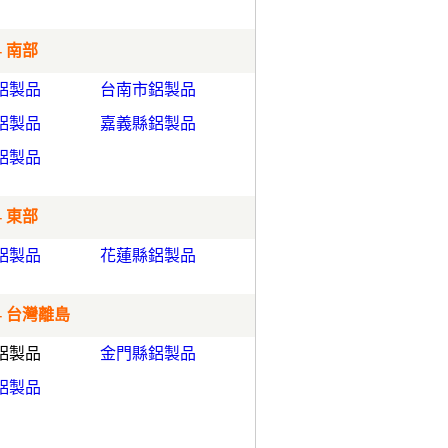
- 南部
鋁製品
台南市鋁製品
鋁製品
嘉義縣鋁製品
鋁製品
- 東部
鋁製品
花蓮縣鋁製品
- 台灣離島
鋁製品
金門縣鋁製品
鋁製品